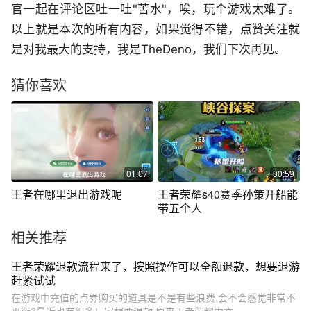
官一起在评论区吐一吐"苦水"，唉，玩个游戏太难了。
以上就是本次的所有内容，如果觉得不错，点赞关注就
是对我最大的支持，我是TheDeno，我们下次再见。
猜你喜欢
01:07
00:59
王者在哪里退出游戏呢
王者荣耀s40赛季孙策开船能
带五个人
相关推荐
王者荣耀退款流程来了，按照操作可以全额退款，想要退游
赶紧试试
在游戏中充值的点券购买的道具是不是有些浪费,会不会感觉非常不
平衡?最近也有很多玩家想要退款,原来王者荣耀中充...