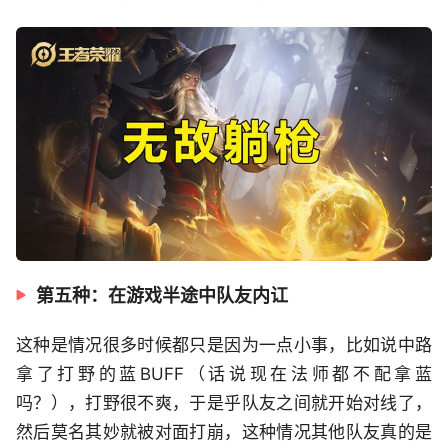
第五种：在游戏半途中队友内讧
这种是情况很多时候都只是因为一点小事，比如说中路
拿了打野的蓝BUFF（话说现在法师都不配拿蓝
吗？），打野很不爽，于是乎队友之间就开始对线了，
然后莫名其妙就被对面打崩，这种情况其他队友真的是