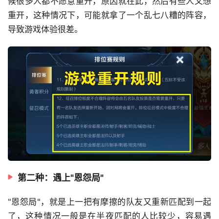
候很多人都不愿意重开，原因就在此，然后有些人又想
重开，这种情况下，可能就拿了一个乱七八糟的阵容，
导致游戏体验很差。
第二种：遇上"恩怨局"
"恩怨局"，就是上一把有摩擦的队友又重新匹配到一起
了，这种情况一般是在半夜匹配的人比较少，容易遇