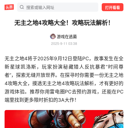
打开看看
无主之地4攻略大全！攻略玩法解析！
游戏在逃菌
2025-9-11 03:38
无主之地4将于2025年9月12日登陆PC，故事发生在全
新星球凯洛斯，玩家扮演秘藏猎人反抗暴君“时间尊
者”，探索无缝开放世界。在探寻时你需要一份无主之地
4攻略大全，摸透无主之地4攻略玩法解析，才有更好的
游戏体验。推荐你用雷电圈PC去预约游戏，还能在PC
端里找到更多限时折扣的3A大作！