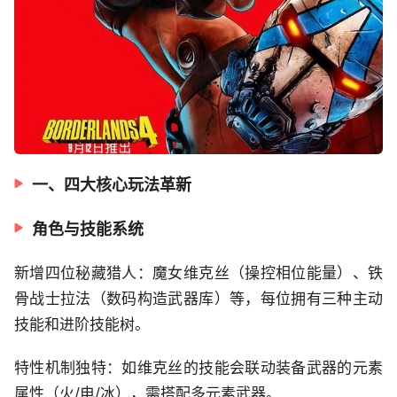
一、四大核心玩法革新
角色与技能系统
新增四位秘藏猎人：魔女维克丝（操控相位能量）、铁
骨战士拉法（数码构造武器库）等，每位拥有三种主动
技能和进阶技能树。
特性机制独特：如维克丝的技能会联动装备武器的元素
属性（火/电/冰），需搭配多元素武器。