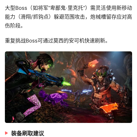
大型Boss（如将军“卑鄙鬼·里克托”）需灵活使用新移动
能力（滑翔/抓钩点）躲避范围攻击，炮械槽留存应对高
伤阶段。
重复挑战Boss可通过莫西的安可机快速刷新。
装备刷取建议