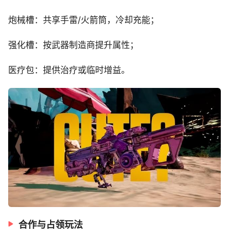
炮械槽：共享手雷/火箭筒，冷却充能；
强化槽：按武器制造商提升属性；
医疗包：提供治疗或临时增益。
合作与占领玩法