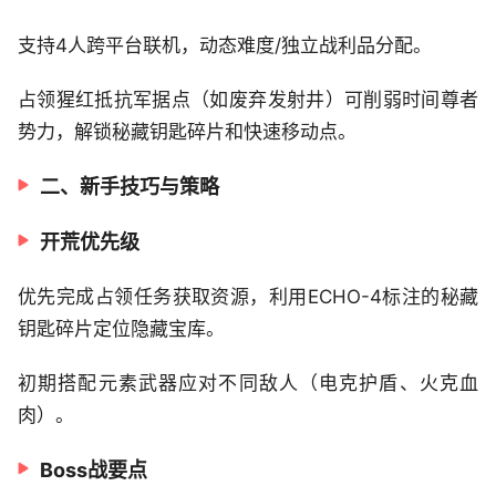
支持4人跨平台联机，动态难度/独立战利品分配。
占领猩红抵抗军据点（如废弃发射井）可削弱时间尊者
势力，解锁秘藏钥匙碎片和快速移动点。
二、新手技巧与策略
开荒优先级
优先完成占领任务获取资源，利用ECHO-4标注的秘藏
钥匙碎片定位隐藏宝库。
初期搭配元素武器应对不同敌人（电克护盾、火克血
肉）。
Boss战要点