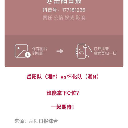
岳阳队（湘F）vs怀化队（湘N）
谁能拿下C位？
一起期待！
来源：岳阳日报综合