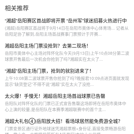
相关推荐
“湘超”岳阳赛区首战即将开票 “岳州军”球迷招募火热进行中
(湘超)岳阳赛区首战将于9月14日在岳阳市奥体中心体育场... 记者从
岳阳足协了解到,岳阳主场首战赛事门票预计于开赛...
湘超岳阳主场门票没抢到？去第二现场！
岳阳市奥体中心主场对阵怀化队今天(9月13日)上午10点08分第二波
球票开售最后一次机会你抢到了吗?湘超实在太火了...
“湘超”岳阳主场门票，抢到的就别进来了！
上午10:08第二波球票开售你抢到了吗?晚报君10:09点进页面就发现
显示“缺货登记”不得不说“湘超”实在太火了没抢...
太火爆！手慢无！湘超岳阳主场首战球票已告罄
岳阳队对阵怀化队的门票已正式宣告售罄这场即将在岳阳市奥体中
心上演的较量,是岳阳队在本赛季湘超联赛中的首个主...
湘超大礼包④|岳阳放大招！看场球居然能免费游全城？
门票变景区通行证外地球迷凭湘超票根+身份证,直接免票畅游岳阳