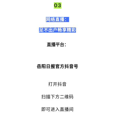
03
网络直播：
足不出户畅享精彩
直播平台：
岳阳日报官方抖音号
打开抖音
扫描下方二维码
即可进入直播间