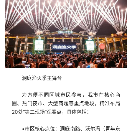
洞庭渔火季主舞台
为方便不同区域市民参与，我市在核心商
圈、热门夜市、大型商超等重点地段，精准布局
20处“第二现场”观赛点，具体包括：
•市区核心点位：洞庭南路、沃尔玛（青年东