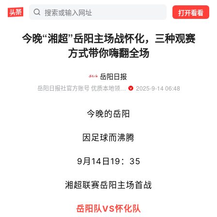
打开看看
今晚“湘超”岳阳主场战怀化，三种观赛
方式带你嗨翻全场
岳阳日报
岳阳日报社官方账号 优质本地领域创作者 优质本地领域创作者
  2025-9-14 06:48
今晚的岳阳
因足球而沸腾
9月14日19：35
湘超联赛岳阳主场首战
岳阳队VS怀化队