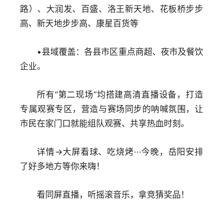
路）、大润发、百盛、洛王新天地、花板桥步步
高、新天地步步高、康星百货等
•县域覆盖：各县市区重点商超、夜市及餐饮
企业。
所有“第二现场”均搭建高清直播设备，打造
专属观赛专区，营造与赛场同步的呐喊氛围，让
市民在家门口就能组队观赛、共享热血时刻。
详情→大屏看球、吃烧烤···今晚，岳阳安排
了好多地方等你来嗨！
看同屏直播，听摇滚音乐，拿竞猜奖品！