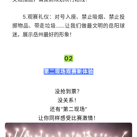
️5.观赛礼仪：对号入座、禁止吸烟、禁止投
掷物品、带走垃圾……让我们做最文明的岳阳球
迷，展示岳州最好的形象！
02
第二现场观赛新体验
没抢到票？
没关系！
还有“第二现场”
让你同样感受比赛激情！