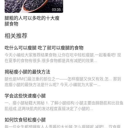
03:35
腿粗的人可以多吃的十大瘦
腿食物
相关推荐
吃什么可以瘦腿 吃了就可以瘦腿的食物
今天小编给大家推荐结果食物,让你在吃中轻松瘦腿,一起看看吧! 现
在夏季的食物有很多,很多食物都是具有减肥的效果...
揭秘瘦小腿的最快方法
腿也是MM们最注重的部位之一——怎样瘦腿又快又有效,怎... 那到
底瘦小腿的最快方法是什么呢? 今天,小编就为大家一...
学会这些快速瘦小腿
一、瘦小腿秘籍大揭秘 1. 了解小腿结构:小腿主要由腓肠肌和比目鱼
肌组成,这两块肌肉的发达程度直接决定了小腿的...
如何饮食轻松瘦小腿
每一位女生都想拥有人人羡慕的大长腿,怎么瘦腿呢.减肥!... 饮食瘦