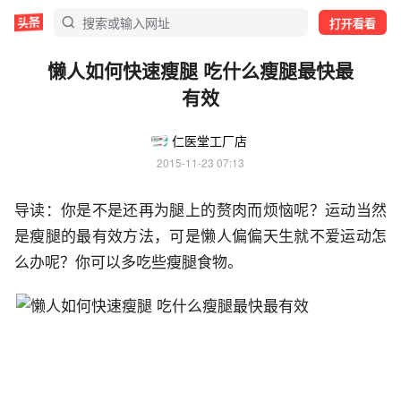
打开看看
懒人如何快速瘦腿 吃什么瘦腿最快最
有效
仁医堂工厂店
2015-11-23 07:13
导读：你是不是还再为腿上的赘肉而烦恼呢？运动当然
是瘦腿的最有效方法，可是懒人偏偏天生就不爱运动怎
么办呢？你可以多吃些瘦腿食物。