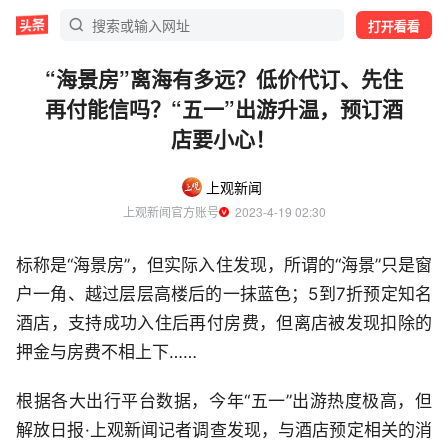
打开看看
“海景房”离海有多远？低价代订、先住
再付能信吗？“五一”出游升温，预订酒
店要小心！
上观新闻
上观新闻官方账号
  2023-4-19 02:30
标称是“海景房”，但实际入住发现，所谓的“海景”只是窗
户一角、越过层层高楼后的一抹蓝色；5到7折预定知名
酒店，支持成功入住后再付房费，但离店被发现扣除的
押金与房费不相上下……
根据各大出行平台数据，今年“五一”出游热度极高，但
解放日报·上观新闻记者调查发现，与酒店预定相关的消