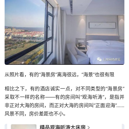
从照片看，有的“海景房”离海很远，“海景”也很有限
相比之下，有的酒店诚实一点，对不同类型的“海景房”
采取不一样的名称——有的房间叫“观海听涛”，是指并
非正对大海的房间，而正对大海的房间叫“正面迎海”……
风景不同，房价差距也不小。