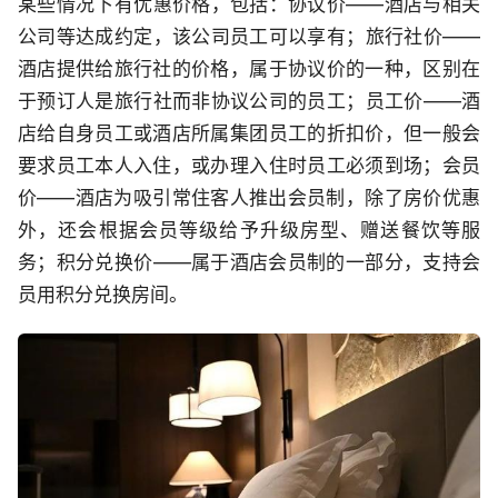
某些情况下有优惠价格，包括：协议价——酒店与相关
公司等达成约定，该公司员工可以享有；旅行社价——
酒店提供给旅行社的价格，属于协议价的一种，区别在
于预订人是旅行社而非协议公司的员工；员工价——酒
店给自身员工或酒店所属集团员工的折扣价，但一般会
要求员工本人入住，或办理入住时员工必须到场；会员
价——酒店为吸引常住客人推出会员制，除了房价优惠
外，还会根据会员等级给予升级房型、赠送餐饮等服
务；积分兑换价——属于酒店会员制的一部分，支持会
员用积分兑换房间。