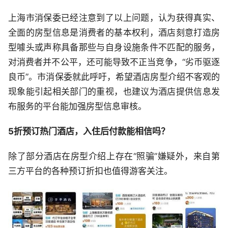
上海市消保委已经注意到了以上问题，认为获得真实、
全面的房型信息是消费者的基本权利，酒店刻意打造房
型噱头或声称具备那些与自身设施条件不匹配的服务，
对消费者并不公平，还可能导致不正当竞争，“劣币驱逐
良币”。市消保委就此呼吁，希望酒店房型介绍不客观的
现象能引起相关部门的重视，也建议为酒店提供信息发
布服务的平台能加强房型信息审核。
5折预订热门酒店，入住后付款能相信吗？
除了部分酒店在房型介绍上存在“照骗”嫌疑外，来自第
三方平台的各种预订折扣也值得游客关注。