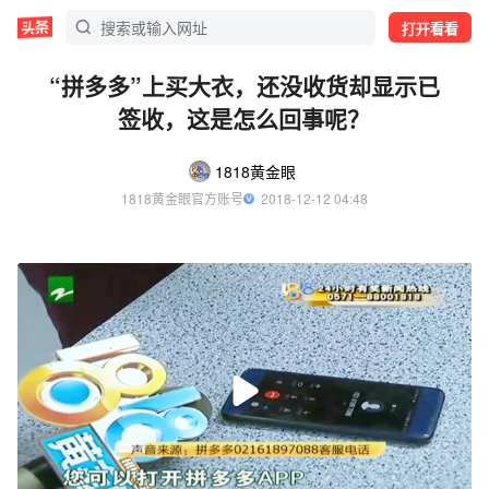
打开看看
“拼多多”上买大衣，还没收货却显示已
签收，这是怎么回事呢？
1818黄金眼
1818黄金眼官方账号
  2018-12-12 04:48