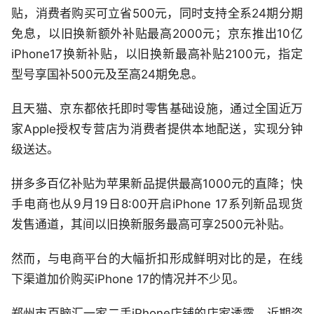
贴，消费者购买可立省500元，同时支持全系24期分期
免息，以旧换新额外补贴最高2000元；京东推出10亿
iPhone17换新补贴，以旧换新最高补贴2100元，指定
型号享国补500元及至高24期免息。
且天猫、京东都依托即时零售基础设施，通过全国近万
家Apple授权专营店为消费者提供本地配送，实现分钟
级送达。
拼多多百亿补贴为苹果新品提供最高1000元的直降；快
手电商也从9月19日8:00开启iPhone 17系列新品现货
发售通道，其间以旧换新服务最高可享2500元补贴。​
然而，与电商平台的大幅折扣形成鲜明对比的是，在线
下渠道加价购买iPhone 17的情况并不少见。
郑州市百脑汇一家二手iPhone店铺的店家透露，近期咨