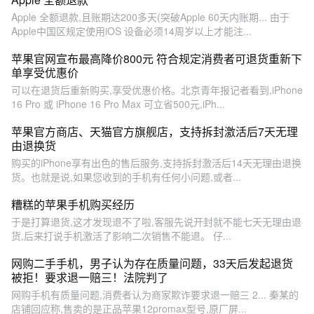
Apple 全额退款,且账期达200多天(突破Apple 60天内账期... 由于
Apple中国区规定使用iOS 设备必须14周岁以上才能注...
苹果官网宣布最高降价800元 符合规定消费者可退货重新下
单享受优惠价
可以在退货后重新购买,享受优惠价格。北京青年报记者看到,iPhone
16 Pro 或 iPhone 16 Pro Max 可立省500元,iPh...
苹果官方商店、天猫官方旗舰店，支持拆封激活后7天无理
由退换货
购买的iPhone享有出色的售后服务,支持拆封激活后14天无理由退换
货。也就是说,如果您收到的手机有任何小问题,或者...
糟糕的苹果手机购买经历
于是打算退货,这才发现退不了啦,客服先说开封就不能七天无理由退
货,后来打说手机激活了影响二次销售不能退。 仔...
网购二手手机，男子认为存在质量问题，33天后发起退货
被拒！要求退一赔三！法院判了
网购手机有质量问题,消费者认为商家欺诈要求退一赔三 2... 秦某的
店铺回应称,售卖的是正品苹果12promax型号,原厂屏...