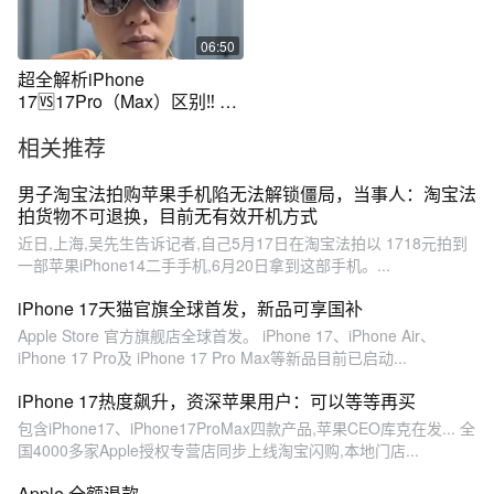
06:50
超全解析iPhone
17🆚17Pro（Max）区别‼️ 必
须推荐iPhone 17标准版和
相关推荐
ProMax！#iphone17 #苹果
手机 #iphone17发布会
#iphone17promax #手机推
男子淘宝法拍购苹果手机陷无法解锁僵局，当事人：淘宝法
荐
拍货物不可退换，目前无有效开机方式
近日,上海,吴先生告诉记者,自己5月17日在淘宝法拍以 1718元拍到
一部苹果iPhone14二手手机,6月20日拿到这部手机。...
iPhone 17天猫官旗全球首发，新品可享国补
Apple Store 官方旗舰店全球首发。 iPhone 17、iPhone Air、
iPhone 17 Pro及 iPhone 17 Pro Max等新品目前已启动...
iPhone 17热度飙升，资深苹果用户：可以等等再买
包含iPhone17、iPhone17ProMax四款产品,苹果CEO库克在发... 全
国4000多家Apple授权专营店同步上线淘宝闪购,本地门店...
Apple 全额退款