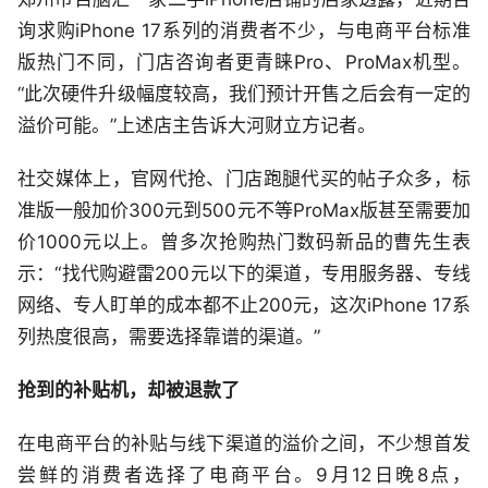
询求购iPhone 17系列的消费者不少，与电商平台标准
版热门不同，门店咨询者更青睐Pro、ProMax机型。
“此次硬件升级幅度较高，我们预计开售之后会有一定的
溢价可能。”上述店主告诉大河财立方记者。
社交媒体上，官网代抢、门店跑腿代买的帖子众多，标
准版一般加价300元到500元不等ProMax版甚至需要加
价1000元以上。曾多次抢购热门数码新品的曹先生表
示：“找代购避雷200元以下的渠道，专用服务器、专线
网络、专人盯单的成本都不止200元，这次iPhone 17系
列热度很高，需要选择靠谱的渠道。”​
抢到的补贴机，却被退款了
在电商平台的补贴与线下渠道的溢价之间，不少想首发
尝鲜的消费者选择了电商平台。9月12日晚8点，