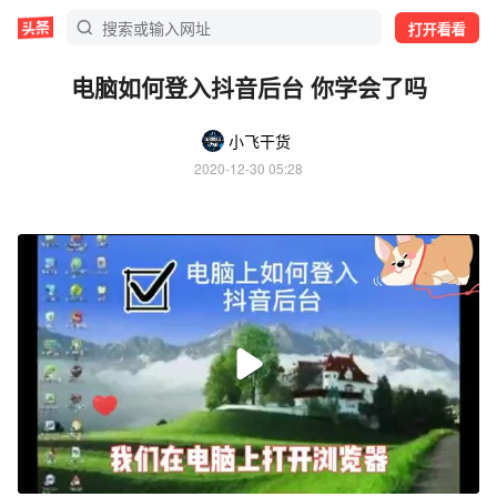
打开看看
电脑如何登入抖音后台 你学会了吗
小飞干货
2020-12-30 05:28