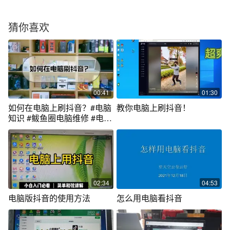
猜你喜欢
00:41
01:30
如何在电脑上刷抖音？#电脑
教你电脑上刷抖音！
知识 #鲅鱼圈电脑维修 #电脑
刷抖音
02:34
04:53
电脑版抖音的使用方法
怎么用电脑看抖音