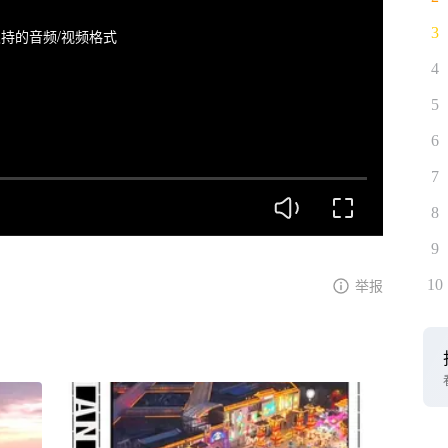
3
持的音频/视频格式
4
5
6
7
8
9
10
举报