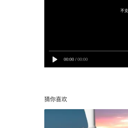
不支
00:00
/
00:00
猜你喜欢