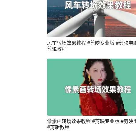
风车转场效果教程 #剪映专业版 #剪映电脑
剪辑教程
像素画转场效果教程 #剪映专业版 #剪映
#剪辑教程