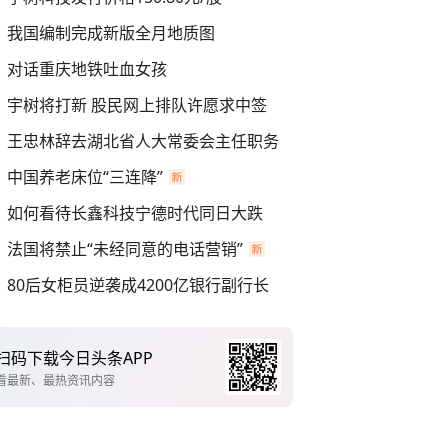
我国编制完成新版全月地质图
对话重庆地铁吐血女孩
宇树将打新 股民网上排队许愿求中签
王忠林辞去湖北省人大常委会主任职务
中国养老床位“三连降”
如何看待长鑫科技宁德时代同日大跌
法国将禁止“未经同意的电话营销”
80后女柜员逆袭成4200亿银行副行长
扫码下载今日头条APP
看最新、最热资讯内容