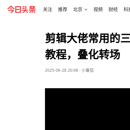
关注
推荐
北京
视频
财经
科
剪辑大佬常用的三
教程，叠化转场
2025-06-28 20:08
·
小番茄