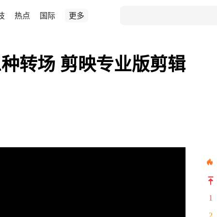
技
热点
国际
更多
种转场 剪映专业版剪辑
1
2