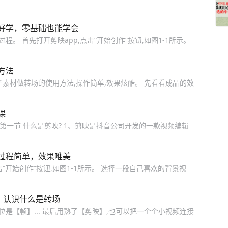
好学，零基础也能学会
。 首先打开剪映app,点击“开始创作”按钮,如图1-1所示。
方法
素材做转场的使用方法,操作简单,效果炫酷。 先看看成品的效
课
 第一节 什么是剪映? 1、剪映是抖音公司开发的一款视频编辑
过程简单，效果唯美
开始创作”按钮,如图1-1所示。 选择一段自己喜欢的背景视
，认识什么是转场
是【帧】... 最后用熟了【剪映】,也可以把一个个小视频连接