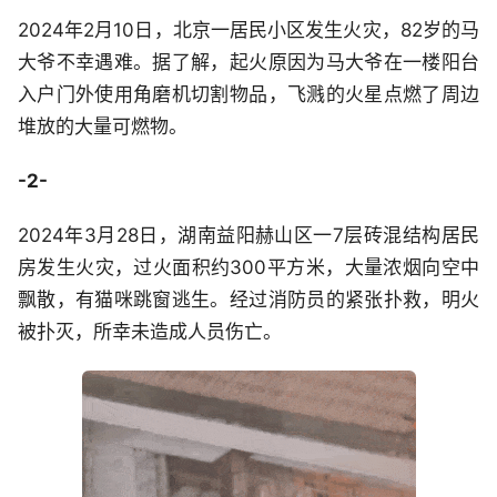
2024年2月10日，北京一居民小区发生火灾，82岁的马
大爷不幸遇难。据了解，起火原因为马大爷在一楼阳台
入户门外使用角磨机切割物品，飞溅的火星点燃了周边
堆放的大量可燃物。
-2-
2024年3月28日，湖南益阳赫山区一7层砖混结构居民
房发生火灾，过火面积约300平方米，大量浓烟向空中
飘散，有猫咪跳窗逃生。经过消防员的紧张扑救，明火
被扑灭，所幸未造成人员伤亡。