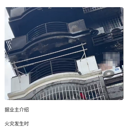
据业主介绍
火灾发生时