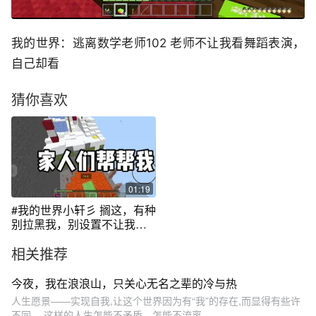
我的世界：逃离数学老师102 老师不让我看舞蹈表演，
自己却看
猜你喜欢
01:19
#我的世界小轩彡 搁这，有种
别拉黑我，别设置不让我看
好吗？
相关推荐
今夜，我在浪浪山，只关心无名之辈的冷与热
人生愿景——实现自我,让这个世界因为有“我”的存在,而显得有些许
不同。 这样的人生怎能不矛盾、怎能不流离、...