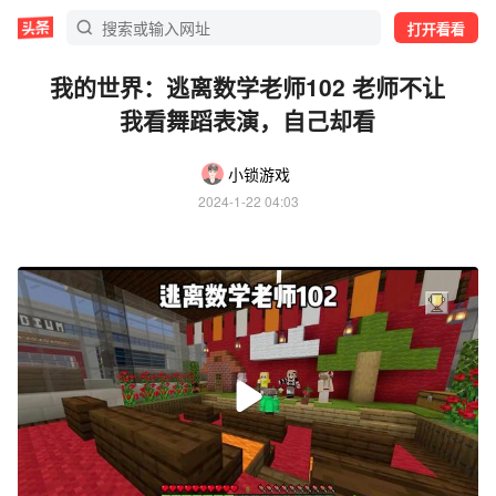
打开看看
我的世界：逃离数学老师102 老师不让
我看舞蹈表演，自己却看
小锁游戏
2024-1-22 04:03