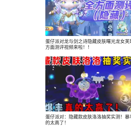
蛋仔派对龙与剑之诗隐藏皮肤曙光龙女芙
方面测评视频来啦！！
蛋仔派对：隐藏款皮肤洛洛抽奖实测！暴
的太高了！