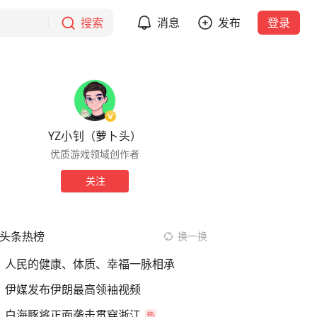
搜索
消息
发布
登录
YZ小钊（萝卜头）
优质游戏领域创作者
关注
头条热榜
换一换
人民的健康、体质、幸福一脉相承
伊媒发布伊朗最高领袖视频
白海豚将正面袭击贯穿浙江