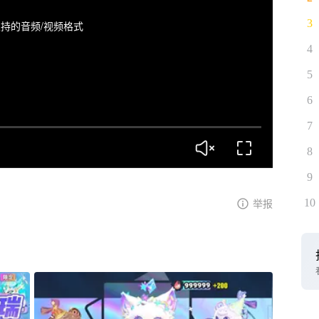
3
持的音频/视频格式
4
5
6
7
8
9
10
举报