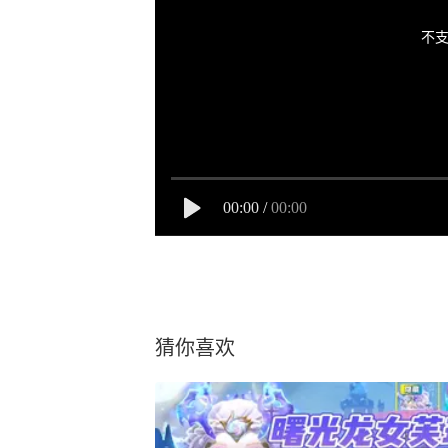
不支
00:00
/
00:00
猜你喜欢