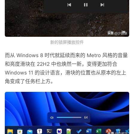
新的锁屏播放控件
而从 Windows 8 时代就延续而来的 Metro 风格的音量
和亮度滑块在 22H2 中也焕然一新，变得更加符合
Windows 11 的设计语言，滑块的位置也从原本的左上
角变成了任务栏上方。