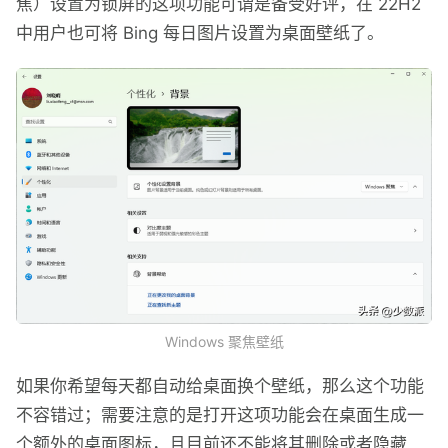
焦）设置为锁屏的这项功能可谓是备受好评，在 22H2
中用户也可将 Bing 每日图片设置为桌面壁纸了。
Windows 聚焦壁纸
如果你希望每天都自动给桌面换个壁纸，那么这个功能
不容错过；需要注意的是打开这项功能会在桌面生成一
个额外的桌面图标，且目前还不能将其删除或者隐藏