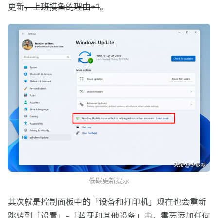
更新
，上班摸鱼的理由+1
。
低碳更新提示
其次就是控制面板中的「设备和打印机」现在也会重新
跳转到「设置」-「蓝牙和其他设备」中，需要添加任何