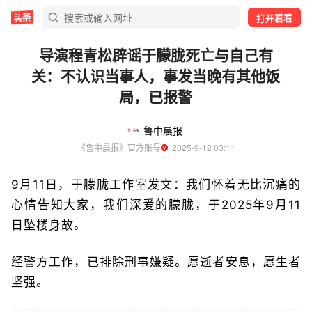
打开看看
导演程青松辟谣于朦胧死亡与自己有
关：不认识当事人，事发当晚有其他饭
局，已报警
鲁中晨报
《鲁中晨报》官方账号
  2025-9-12 03:11
9月11日，于朦胧工作室发文：我们怀着无比沉痛的
心情告知大家，我们深爱的朦胧，于2025年9月11
日坠楼身故。
经警方工作，已排除刑事嫌疑。愿逝者安息，愿生者
坚强。