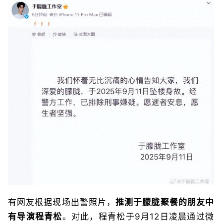
有网友根据现场出警照片，
推测于朦胧聚餐的朋友中
有导演程青松
。对此，程青松于9月12日凌晨通过微