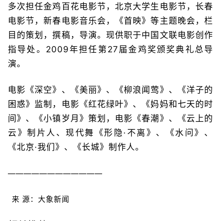
多次担任金鸡百花电影节，北京大学生电影节，长春
电影节，新春电影音乐会，《首映》等主题晚会，栏
目的策划，撰稿，导演。现供职于中国文联电影创作
指导处。2009年担任第27届金鸡奖颁奖典礼总导
演。
电影《深空》、《美丽》、《柳浪闻莺》、《洋子的
困惑》监制，电影《红花绿叶》、《妈妈和七天的时
间》、《小镇岁月》策划，电影《春潮》、《云上的
云》制片人、现代舞《形隐·不离》、《水问》、
《北京·我们》、《长城》制作人。
————————————
来 源：大象新闻