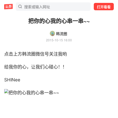
打开看看
把你的心我的心串一串~~
韩流圈
2015-10-15 16:00
点击上方韩流圈微信号关注我哟
给我你的心，让我们心碰心！！
SHINee