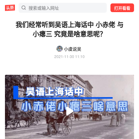
打开看看
我们经常听到吴语上海话中 小赤佬 与
小瘪三 究竟是啥意思呢？
小虞说吴
2021-11-30 11:10