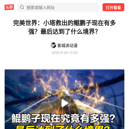
打开看看
完美世界：小塔救出的鲲鹏子现在有多
强？最后达到了什么境界？
紫城讲动漫
2022-9-24 10:30