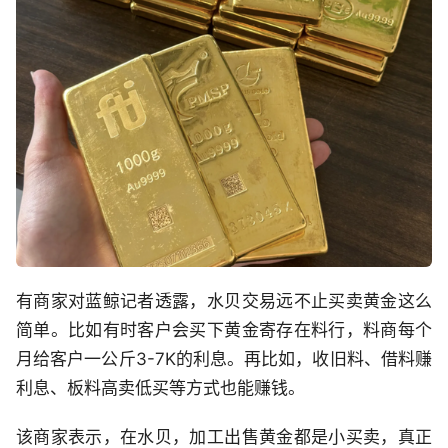
有商家对蓝鲸记者透露，水贝交易远不止买卖黄金这么
简单。比如有时客户会买下黄金寄存在料行，料商每个
月给客户一公斤3-7K的利息。再比如，收旧料、借料赚
利息、板料高卖低买等方式也能赚钱。
该商家表示，在水贝，加工出售黄金都是小买卖，真正