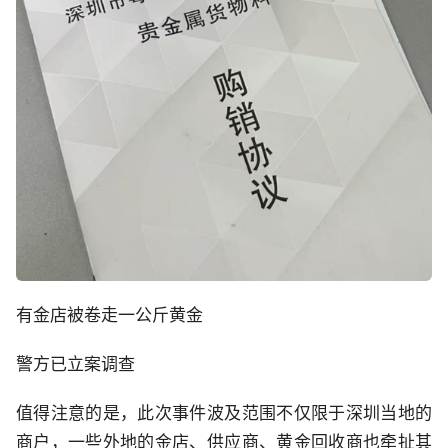
有金店被卷走一公斤黄金
警方已立案调查
值得注意的是，此次事件波及范围不仅限于深圳当地的
商户，一些外地的金店、供应商、黄金回收商也牵扯其