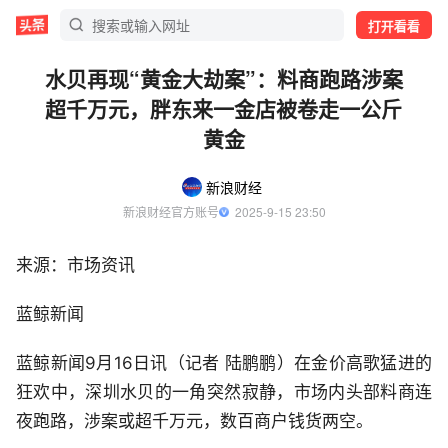
打开看看
水贝再现“黄金大劫案”：料商跑路涉案
超千万元，胖东来一金店被卷走一公斤
黄金
新浪财经
新浪财经官方账号
  2025-9-15 23:50
来源：市场资讯
蓝鲸新闻
蓝鲸新闻9月16日讯（记者 陆鹏鹏）在金价高歌猛进的
狂欢中，深圳水贝的一角突然寂静，市场内头部料商连
夜跑路，涉案或超千万元，数百商户钱货两空。