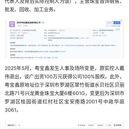
代表人及背后实际控制人为谈广，主营珠宝首饰销售、
批发、回收、加工业务。
2025年5月，粤宝鑫发生人事及场所变更，原实控人戴
伟退出，谈广出资100万元获得公司100%股权。此外，
粤宝鑫原地址位于深圳市罗湖区翠竹街道水贝社区贝丽
北路71号兴龙黄金珠宝大厦6楼601G，变更后为深圳市
罗湖区桂园街道红村社区宝安南路2001号中政华庭
3061。