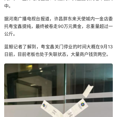
中。
据河南广播电视台报道，许昌胖东来天使城内一金店委
托粤宝鑫提纯，最终被卷走90万元黄金，总重量超过一
公斤。
蓝鲸记者了解到，粤宝鑫关门停业的时间大概在9月13
日前，目前老板也处于失联状态，大量商户钱货两空。