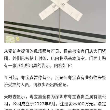
从受访者提供的现场照片可见，目前粤宝鑫门店大门紧
闭，外侧已被贴上封条，店内物品基本清空。门面上贴
有一张派出所出具的告示，内容如下：
今日起，粤宝鑫暂停营业，凡是与粤宝鑫有业务往来经
济受损的人员，请移步派出所登记。
天眼查显示，粤宝鑫全称为深圳市粤宝鑫贵金属有限公
司，公司成立于2023年8月，注册资本100万元。法定