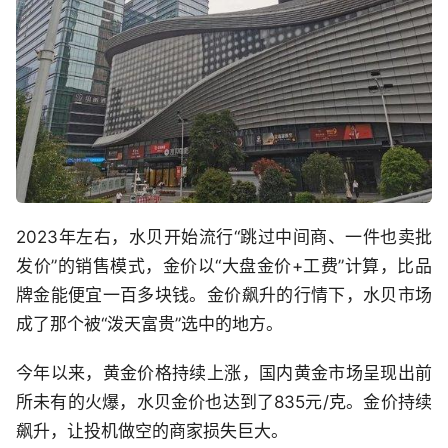
2023年左右，水贝开始流行“跳过中间商、一件也卖批
发价”的销售模式，金价以“大盘金价+工费”计算，比品
牌金能便宜一百多块钱。金价飙升的行情下，水贝市场
成了那个被“泼天富贵”选中的地方。
今年以来，黄金价格持续上涨，国内黄金市场呈现出前
所未有的火爆，水贝金价也达到了835元/克。金价持续
飙升，让投机做空的商家损失巨大。