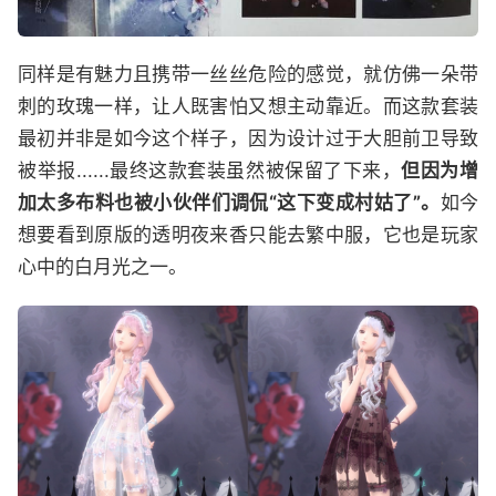
同样是有魅力且携带一丝丝危险的感觉，就仿佛一朵带
刺的玫瑰一样，让人既害怕又想主动靠近。而这款套装
最初并非是如今这个样子，因为设计过于大胆前卫导致
被举报......最终这款套装虽然被保留了下来，
但因为增
加太多布料也被小伙伴们调侃“这下变成村姑了”。
如今
想要看到原版的透明夜来香只能去繁中服，它也是玩家
心中的白月光之一。