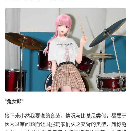
“兔女郎”
接下来小然我要说的套装，情况与比基尼类似，都属于
因为过审问题而让国服玩家们失之交臂的类型，简称兔