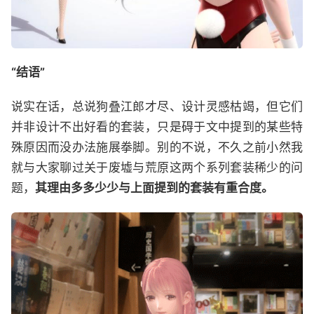
“结语”
说实在话，总说狗叠江郎才尽、设计灵感枯竭，但它们
并非设计不出好看的套装，只是碍于文中提到的某些特
殊原因而没办法施展拳脚。别的不说，不久之前小然我
就与大家聊过关于废墟与荒原这两个系列套装稀少的问
题，
其理由多多少少与上面提到的套装有重合度。