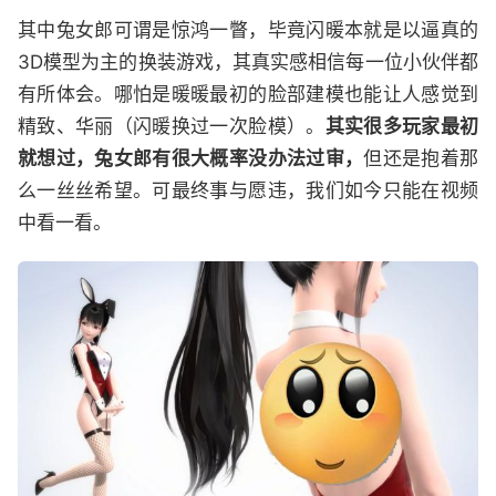
其中兔女郎可谓是惊鸿一瞥，毕竟闪暖本就是以逼真的
3D模型为主的换装游戏，其真实感相信每一位小伙伴都
有所体会。哪怕是暖暖最初的脸部建模也能让人感觉到
精致、华丽（闪暖换过一次脸模）。
其实很多玩家最初
就想过，兔女郎有很大概率没办法过审，
但还是抱着那
么一丝丝希望。可最终事与愿违，我们如今只能在视频
中看一看。