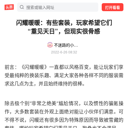
打开看看
闪耀暖暖：有些套装，玩家希望它们
“重见天日”，但现实很骨感
不迷路的小果然
2022-6-26 08:32
前言：《闪耀暖暖》一直都以风格百变，能让玩家们享
受最纯粹的换装乐趣、满足大家各种各样不同的服装需
求这几点为主，并且始终维持的很棒。
除去极个别“非常之绝美”尴尬情况，以及惯性的骗氪操
作，大多数套装在外观上面绝对能让小伙伴们满意。可
不得不说，闪暖还有很多因为特殊原因而导致被雪藏的