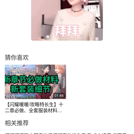
猜你喜欢
01:46
【闪耀暖暖/攻略特长生】十
二章必做、全套服装材料；
新套装细节
相关推荐