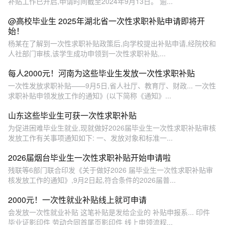
补贴工作已开启,申请时间截至2024年9月13日。 逾...
@高校毕业生 2025年湖北省一次性求职补贴申请即将开
始！
杨某在了解到一次性求职补贴政策后,向学校提出补贴申请,经院校和
人社部门审核,该学生成功申领到一次性求职补贴,...
每人2000元！河南为这些毕业生发放一次性求职补贴
一次性发放求职补贴——9月5日,省人社厅、教育厅、财政... 一次性
求职补贴申领发放工作的通知》(以下简称《通知》...
山东这些毕业生可获一次性求职补贴
为促进困难毕业生就业,现就做好2026届毕业生一次性求职补贴审核
发放工作有关事项通知如下: 一、发放对象和标准一...
2026届烟台毕业生一次性求职补贴开始申请啦
残联等6部门联合印发《关于做好2026 届毕业生一次性求职补贴审
核发放工作的通知》,9月2日起,符合条件的2026届普...
2000元！一次性就业补贴线上就可申请
会发放一次性就业补贴 这笔补贴是发给企业的 补贴申报系... 印件
毕业证影印件 劳动合同首尾页影印件 线上申领流程...