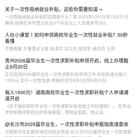
关于一次性吸纳就业补贴，这些你需要知道→
一次性吸纳就业补贴的范围是什么? 答 2023年1月1日至12月31日
期间,招用在本市登记失业3个月及以上人员或本市202...
人社小课堂丨如何申领高校毕业生一次性就业补贴？50秒
看懂
齐鲁晚报·齐鲁壹点记者 赵清华 实习生 倪浩宇 通讯员 王帅
贵州2026届毕业生一次性求职补贴申领开启，线上办理截
止9月20日
正式启动2026届毕业生一次性求职补贴申领工作,补贴标准为每人
1500元,实行一次性发放,申报时间为9月1日至9月20日...
每人1500元！湖南高校毕业生一次性求职补贴个人申请通
道开启
《关于做好高校毕业生一次性求职补贴发放工作的通知》,... 在毕业
学年积极求职创业的低保家庭、零就业家庭、防止返...
@长沙市2025届毕业生，一次性求职补贴申报指南请查收
为帮助毕业生更好地应对就业市场,长沙市2025届毕业生一次性求职