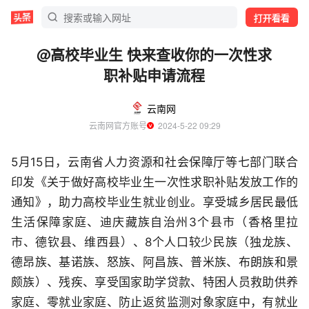
打开看看
@高校毕业生 快来查收你的一次性求
职补贴申请流程
云南网
云南网官方账号
  2024-5-22 09:29
5月15日，云南省人力资源和社会保障厅等七部门联合
印发《关于做好高校毕业生一次性求职补贴发放工作的
通知》，助力高校毕业生就业创业。享受城乡居民最低
生活保障家庭、迪庆藏族自治州3个县市（香格里拉
市、德钦县、维西县）、8个人口较少民族（独龙族、
德昂族、基诺族、怒族、阿昌族、普米族、布朗族和景
颇族）、残疾、享受国家助学贷款、特困人员救助供养
家庭、零就业家庭、防止返贫监测对象家庭中，有就业