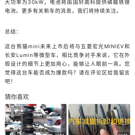
大功率为30kW，电池将由国轩高科提供磷酸铁锂
电池。更多有关新车的消息，我们将持续关注。
总结：
这台熊猫mini未来上市后将与五菱宏光MINIEV和
长安Lumin等微型车，相比竞争对手来说，它在外
观设计的细节上更加用心，能够让人眼前一亮。您
觉得这台车能否成为爆款吗？请在评论区给我留言
吧！
猜你喜欢
02:54
03:55