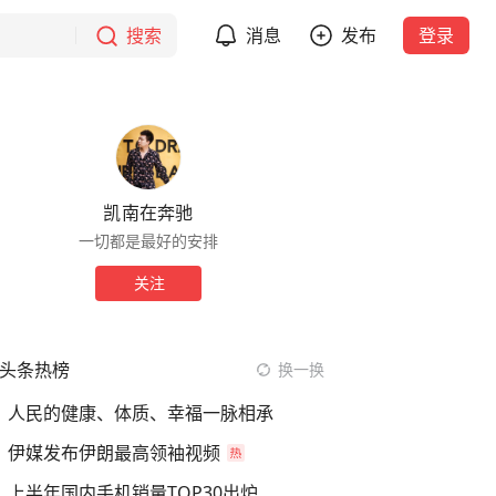
搜索
消息
发布
登录
凯南在奔驰
一切都是最好的安排
关注
头条热榜
换一换
人民的健康、体质、幸福一脉相承
伊媒发布伊朗最高领袖视频
上半年国内手机销量TOP30出炉