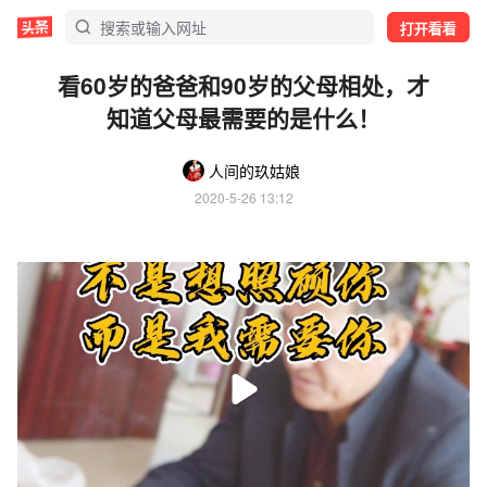
打开看看
看60岁的爸爸和90岁的父母相处，才
知道父母最需要的是什么！
人间的玖姑娘
2020-5-26 13:12