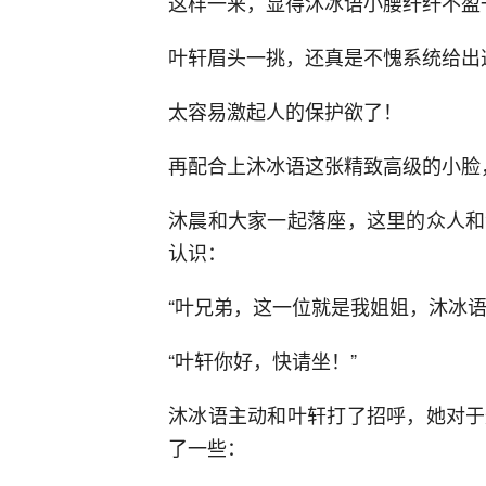
这样一来，显得沐冰语小腰纤纤不盈
叶轩眉头一挑，还真是不愧系统给出
太容易激起人的保护欲了！
再配合上沐冰语这张精致高级的小脸
沐晨和大家一起落座，这里的众人和
认识：
“叶兄弟，这一位就是我姐姐，沐冰语
“叶轩你好，快请坐！”
沐冰语主动和叶轩打了招呼，她对于
了一些：