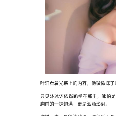
叶轩看着光幕上的内容，他微微眯了
只见沐冰语依然跪坐在那里，哪怕是
胸前的一抹饱满，更是汹涌澎湃。