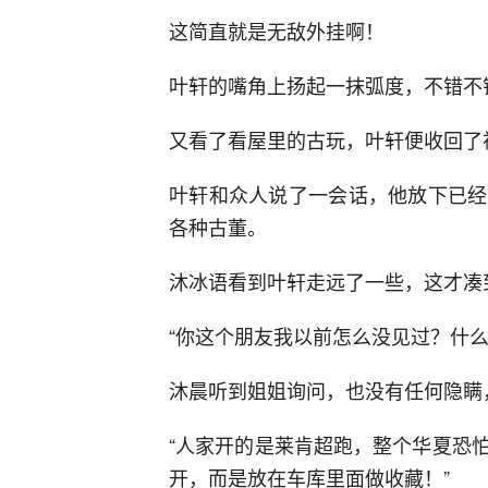
这简直就是无敌外挂啊！
叶轩的嘴角上扬起一抹弧度，不错不
又看了看屋里的古玩，叶轩便收回了
叶轩和众人说了一会话，他放下已经
各种古董。
沐冰语看到叶轩走远了一些，这才凑
“你这个朋友我以前怎么没见过？什么
沐晨听到姐姐询问，也没有任何隐瞒
“人家开的是莱肯超跑，整个华夏恐
开，而是放在车库里面做收藏！”