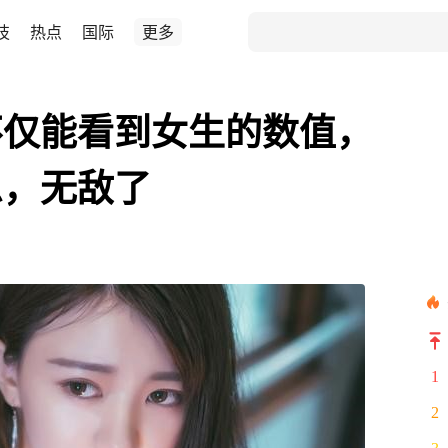
技
热点
国际
更多
不仅能看到女生的数值，
息，无敌了
1
2