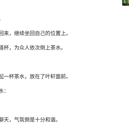
。
回来，继续坐回自己的位置上。
道杯，为众人依次倒上茶水。
起一杯茶水，放在了叶轩面前。
水：
聊天，气氛倒是十分和谐。