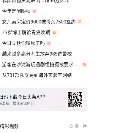
我国货物贸易进出口超30万亿元
今年是闭眼秋
女儿卖房定价9000被母亲7500签约
23岁博士确诊胃癌晚期
今日立秋你咬秋了吗
越来越多高分考生放弃985选警校
游客在沙滩游玩遇剧组拍摄被要求离开
从731部队交易到海外实验室网络
扫码下载今日头条APP
看最新、最热资讯内容
精彩视频
换一换