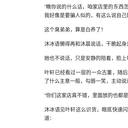
“瞧你说的什么话，咱家店里的东西
我好像是要骗人似的，有这么说自己
这个臭弟弟，算是白养了！
沐冰语懒得再和沐晨说话，干脆起身
她也不说话，只是安静的陪着，脸上
叶轩已经看过一层的一众古董，随后
了什么主意一般，勾唇一笑，主动说
“你们这家店真不错，里面放的也都是
沐冰语见叶轩这么识货，眼底快速闪
道：