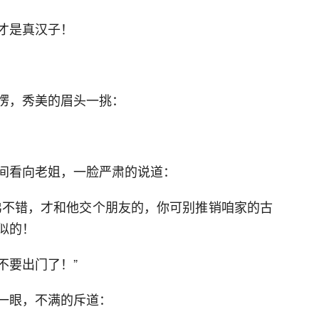
才是真汉子！
愣，秀美的眉头一挑：
间看向老姐，一脸严肃的说道：
弟不错，才和他交个朋友的，你可别推销咱家的古
似的！
不要出门了！”
一眼，不满的斥道：