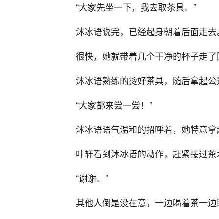
“大家先坐一下，我去取茶具。”
沐冰语说完，已经起身朝着后面走去
很快，她就带着几个干净的杯子走了
沐冰语熟练的烫好茶具，随后拿起公
“大家都来尝一尝！”
沐冰语语气温和的招呼着，她特意拿
叶轩看到沐冰语的动作，赶紧接过茶
“谢谢。”
其他人倒是没在意，一边喝着茶一边