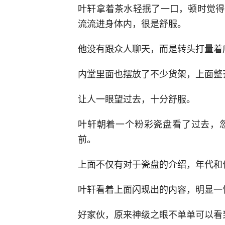
叶轩拿着茶水轻抿了一口，顿时觉得
流流进身体内，很是舒服。
他没有跟众人聊天，而是转头打量着
内堂里面也摆放了不少货架，上面整
让人一眼望过去，十分舒服。
叶轩朝着一个粉彩瓷盘看了过去，
前。
上面不仅有对于瓷盘的介绍，年代和
叶轩看着上面闪现出的内容，明显一
好家伙，原来神级之眼不单单可以看