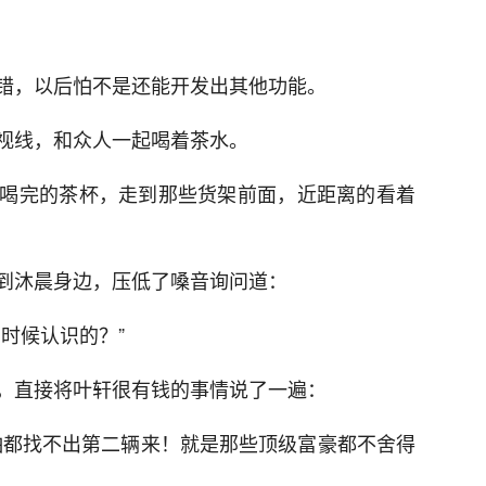
错，以后怕不是还能开发出其他功能。
视线，和众人一起喝着茶水。
喝完的茶杯，走到那些货架前面，近距离的看着
到沐晨身边，压低了嗓音询问道：
时候认识的？”
，直接将叶轩很有钱的事情说了一遍：
怕都找不出第二辆来！就是那些顶级富豪都不舍得