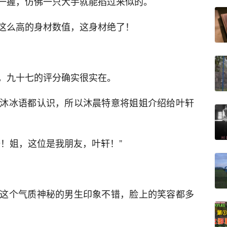
一握，仿佛一只大手就能掐过来似的。
这么高的身材数值，这身材绝了！
，九十七的评分确实很实在。
沐冰语都认识，所以沐晨特意将姐姐介绍给叶轩
！姐，这位是我朋友，叶轩！”
这个气质神秘的男生印象不错，脸上的笑容都多