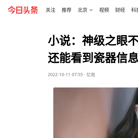
关注
推荐
北京
视频
财经
科
小说：神级之眼
还能看到瓷器信
2022-10-11 07:55
·
忆宛