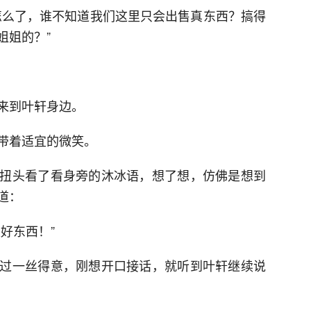
怎么了，谁不知道我们这里只会出售真东西？搞得
姐姐的？”
来到叶轩身边。
带着适宜的微笑。
扭头看了看身旁的沐冰语，想了想，仿佛是想到
道：
好东西！”
过一丝得意，刚想开口接话，就听到叶轩继续说