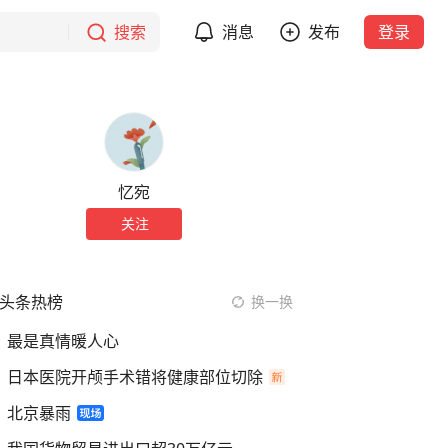
搜索
消息
发布
登录
忆宛
关注
头条热榜
换一换
最是真情暖人心
日本医院开颅手术错将健康部位切除
北京暴雨