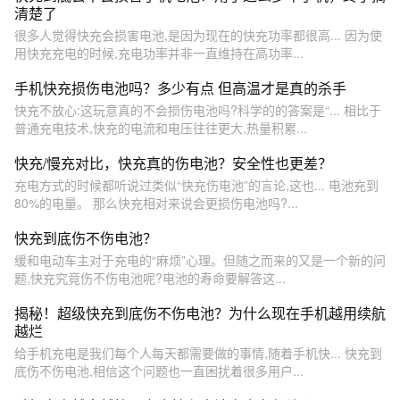
清楚了
很多人觉得快充会损害电池,是因为现在的快充功率都很高... 因为使
用快充充电的时候,充电功率并非一直维持在高功率...
手机快充损伤电池吗？多少有点 但高温才是真的杀手
快充不放心:这玩意真的不会损伤电池吗?科学的的答案是“... 相比于
普通充电技术,快充的电流和电压往往更大,热量积累...
快充/慢充对比，快充真的伤电池？安全性也更差？
充电方式的时候都听说过类似“快充伤电池”的言论,这也... 电池充到
80%的电量。 那么快充相对来说会更损伤电池吗?...
快充到底伤不伤电池？
缓和电动车主对于充电的“麻烦”心理。但随之而来的又是一个新的问
题,快充究竟伤不伤电池呢?电池的寿命要解答这...
揭秘！超级快充到底伤不伤电池？为什么现在手机越用续航
越烂
给手机充电是我们每个人每天都需要做的事情,随着手机快... 快充到
底伤不伤电池,相信这个问题也一直困扰着很多用户...