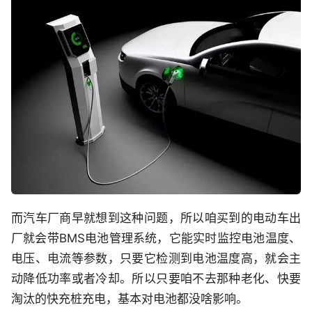
而汽车厂商早就想到这种问题，所以咱买到的电动车出
厂就会带BMS电池管理系统，它能实时监控电池温度、
电压、电流等参数，只要它检测到电池温度高，就会主
动降低功率或者冷却。所以只要咱不去那种老化、快要
淘汰的快充桩充电，基本对电池都没啥影响。