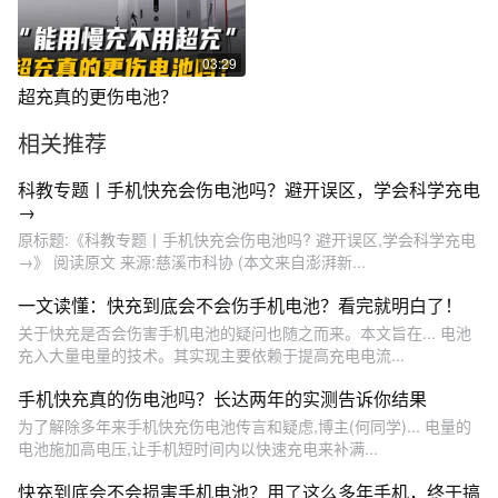
03:29
超充真的更伤电池？
相关推荐
科教专题丨手机快充会伤电池吗？避开误区，学会科学充电
→
原标题:《科教专题丨手机快充会伤电池吗? 避开误区,学会科学充电
→》 阅读原文 来源:慈溪市科协 (本文来自澎湃新...
一文读懂：快充到底会不会伤手机电池？看完就明白了！
关于快充是否会伤害手机电池的疑问也随之而来。本文旨在... 电池
充入大量电量的技术。其实现主要依赖于提高充电电流...
手机快充真的伤电池吗？长达两年的实测告诉你结果
为了解除多年来手机快充伤电池传言和疑虑,博主(何同学)... 电量的
电池施加高电压,让手机短时间内以快速充电来补满...
快充到底会不会损害手机电池？用了这么多年手机，终于搞