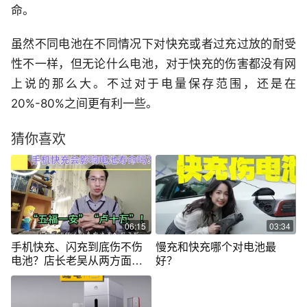
命。
虽然不同电池在不同情况下对快充或者过充过放的耐受
性不一样，但无论什么电池，对于快充的伤害都没有网
上说的那么大。不过对于电量保存范围，还是在
20%-80%之间更有利一些。
猜你喜欢
06:15
03:34
手机快充、闪充到底伤不伤
慢充和快充哪个对电池最
电池？店长老吴从两方面为
好？
你解答分析