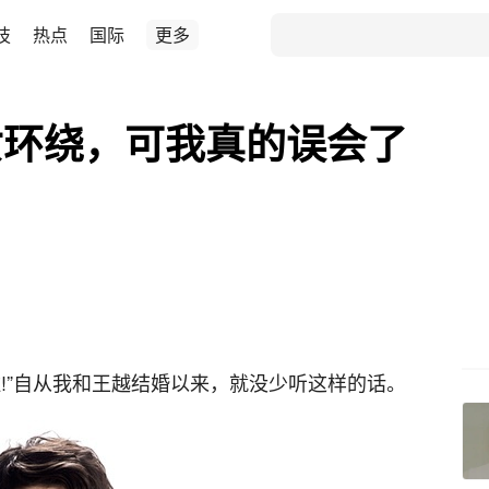
技
热点
国际
更多
女环绕，可我真的误会了
!”自从我和王越结婚以来，就没少听这样的话。