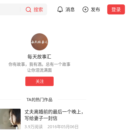
搜索
消息
发布
登录
每天故事汇
你有故事，我有酒。总有一个故事
让你泪流满面
关注
TA的热门作品
丈夫离婚前的最后一个晚上，
写给妻子一封信
3.9万
阅读
2016年05月06日