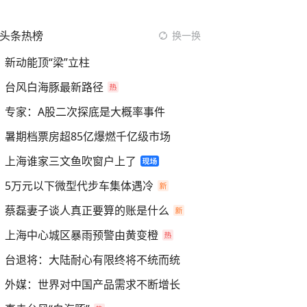
头条热榜
换一换
新动能顶“梁”立柱
台风白海豚最新路径
专家：A股二次探底是大概率事件
暑期档票房超85亿爆燃千亿级市场
上海谁家三文鱼吹窗户上了
5万元以下微型代步车集体遇冷
蔡磊妻子谈人真正要算的账是什么
上海中心城区暴雨预警由黄变橙
台退将：大陆耐心有限终将不统而统
外媒：世界对中国产品需求不断增长