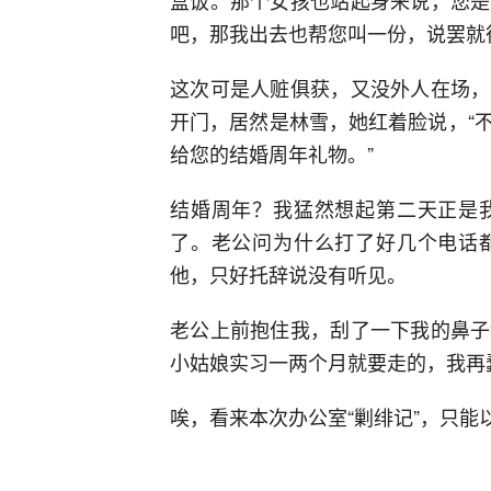
盒饭。那个女孩也站起身来说，您是
吧，那我出去也帮您叫一份，说罢就
这次可是人赃俱获，又没外人在场，
开门，居然是林雪，她红着脸说，“
给您的结婚周年礼物。”
结婚周年？我猛然想起第二天正是
了。老公问为什么打了好几个电话
他，只好托辞说没有听见。
老公上前抱住我，刮了一下我的鼻子
小姑娘实习一两个月就要走的，我再
唉，看来本次办公室“剿绯记”，只