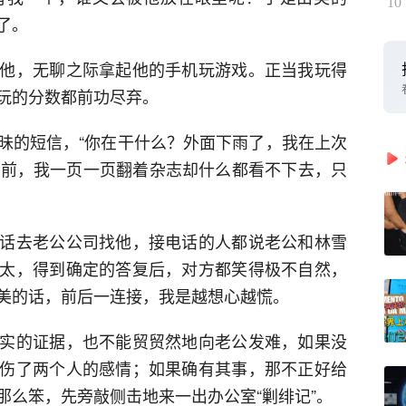
10
了。
他，无聊之际拿起他的手机玩游戏。正当我玩得
玩的分数都前功尽弃。
昧的短信，“你在干什么？外面下雨了，我在上次
架前，我一页一页翻着杂志却什么都看不下去，只
话去老公公司找他，接电话的人都说老公和林雪
太，得到确定的答复后，对方都笑得极不自然，
美的话，前后一连接，我是越想心越慌。
实的证据，也不能贸贸然地向老公发难，如果没
伤了两个人的感情；如果确有其事，那不正好给
那么笨，先旁敲侧击地来一出办公室“剿绯记”。