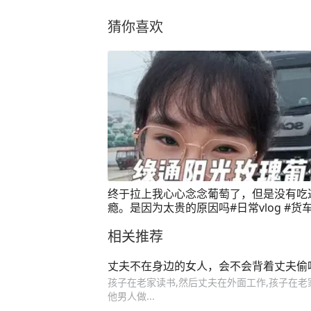
猜你喜欢
终于拉上我心心念念葡萄了，但是没有吃
瘾。是因为太贵的原因吗#日常vlog #货
#斯堪尼亚
相关推荐
丈夫不在身边的女人，会不会背着丈夫偷
孩子在老家读书,然后丈夫在外面工作,孩子在老家
他男人做...