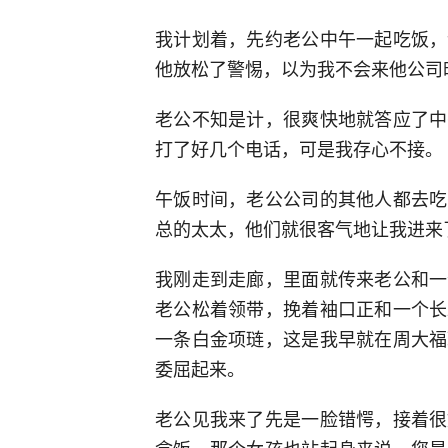
我计划着，先约老公中午一起吃饭，
他放松了警惕，以为我不会来他公司
老公不知是计，很爽快地就答应了中
打了好几个电话，可是我存心不接。
午饭时间，老公公司的其他人都去吃
总的太太，他们就很客气地让我进来
我刚走到走廊，里面就传来老公和一
老公松着领带，挽着袖口正和一个长
一条白金项琏，这是我早就在周大福
委屈起来。
老公见我来了先是一脸错愕，接着很