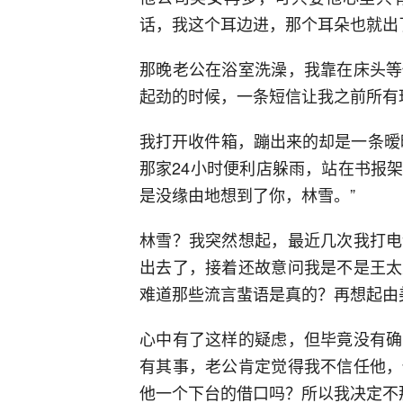
话，我这个耳边进，那个耳朵也就出
那晚老公在浴室洗澡，我靠在床头等
起劲的时候，一条短信让我之前所有
我打开收件箱，蹦出来的却是一条暧
那家24小时便利店躲雨，站在书报
是没缘由地想到了你，林雪。
”
林雪？我突然想起，最近几次我打电
出去了，接着还故意问我是不是王太
难道那些流言蜚语是真的？再想起由
心中有了这样的疑虑，但毕竟没有确
有其事，老公肯定觉得我不信任他，
他一个下台的借口吗？所以我决定不