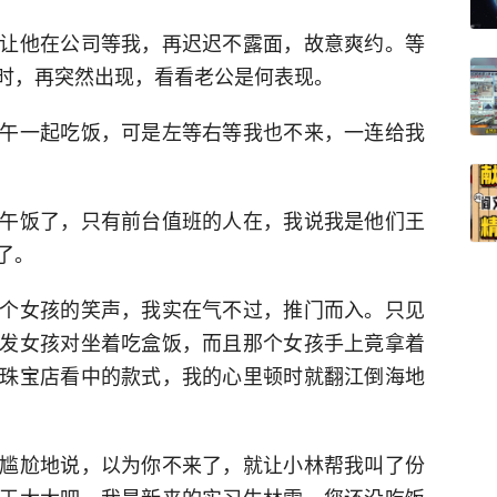
让他在公司等我，再迟迟不露面，故意爽约。等
时，再突然出现，看看老公是何表现。
午一起吃饭，可是左等右等我也不来，一连给我
午饭了，只有前台值班的人在，我说我是他们王
了。
个女孩的笑声，我实在气不过，推门而入。只见
发女孩对坐着吃盒饭，而且那个女孩手上竟拿着
珠宝店看中的款式，我的心里顿时就翻江倒海地
尴尬地说，以为你不来了，就让小林帮我叫了份