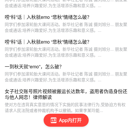
会或通话;培养兴趣爱好,为生活增添乐趣和意义感。...
唠“科”话｜入秋就emo “悲秋”情绪怎么破？
同学们参加滚轮胎大课间活动。新华社记者 陈诚 摄刘旭分... 朋友聚
会或通话;培养兴趣爱好,为生活增添乐趣和意义感。...
唠“科”话｜入秋就emo “悲秋”情绪怎么破？
同学们参加滚轮胎大课间活动。新华社记者 陈诚 摄刘旭分... 朋友聚
会或通话;培养兴趣爱好,为生活增添乐趣和意义感。...
一到秋天就“emo”，怎么破？
同学们参加滚轮胎大课间活动。新华社记者 陈诚 摄刘旭分... 朋友聚
会或通话;培养兴趣爱好,为生活增添乐趣和意义感。...
女子社交账号照片视频被搬运长达数年，盗用者伪造身份还
与他人网恋！律师解读
使对方在违背真实意思的情况下实施的民事法律行为,受胁迫方有权
请求人民法院或者仲裁机构予以撤销。如果李某玲能...
App内打开