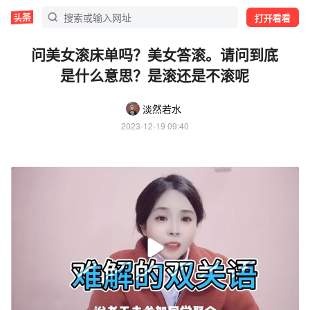
打开看看
问美女滚床单吗？美女答滚。请问到底
是什么意思？是滚还是不滚呢
淡然若水
2023-12-19 09:40