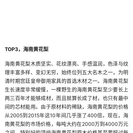
TOP3，海南黄花梨
海南黄花梨木质坚实、花纹漂亮、手感温润，色泽与纹
理丰富多样、变幻无穷，始终位列五大名木之一，为明
清时期宫廷皇帝御用家具的首选木材之一。海南黄花梨
生长速度非常缓慢，一棵野生的海南黄花梨至少要长上
两三百年才能够成材，而且就算长成了材，也只有最中
间的芯材能用。由于原材料的稀缺，海南黄花梨的价格
从2005到2015年这10年间几乎涨了400倍。现在，海
南黄花梨的市场价格，每吨大约在2000万到4000万元
之间，特别好的顶级海南黄花梨原木价格甚至要超过每