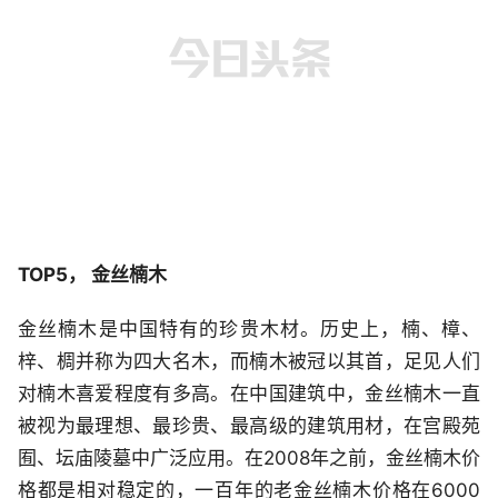
TOP5， 金丝楠木
金丝楠木是中国特有的珍贵木材。历史上，楠、樟、
梓、椆并称为四大名木，而楠木被冠以其首，足见人们
对楠木喜爱程度有多高。在中国建筑中，金丝楠木一直
被视为最理想、最珍贵、最高级的建筑用材，在宫殿苑
囿、坛庙陵墓中广泛应用。在2008年之前，金丝楠木价
格都是相对稳定的，一百年的老金丝楠木价格在6000