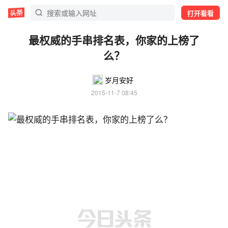
打开看看
最权威的手串排名表，你家的上榜了
么？
岁月安好
2015-11-7 08:45