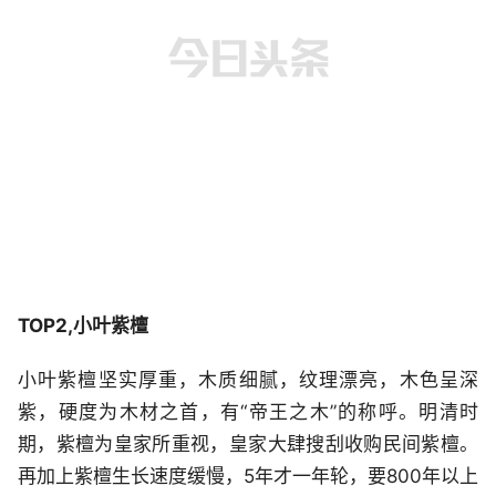
TOP2,小叶紫檀
小叶紫檀坚实厚重，木质细腻，纹理漂亮，木色呈深
紫，硬度为木材之首，有“帝王之木”的称呼。明清时
期，紫檀为皇家所重视，皇家大肆搜刮收购民间紫檀。
再加上紫檀生长速度缓慢，5年才一年轮，要800年以上