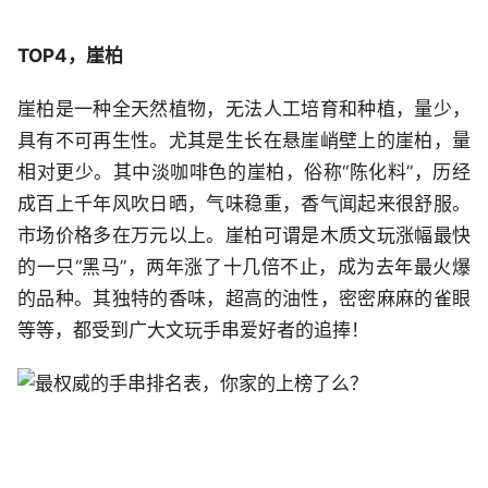
TOP4，崖柏
崖柏是一种全天然植物，无法人工培育和种植，量少，
具有不可再生性。尤其是生长在悬崖峭壁上的崖柏，量
相对更少。其中淡咖啡色的崖柏，俗称“陈化料”，历经
成百上千年风吹日晒，气味稳重，香气闻起来很舒服。
市场价格多在万元以上。崖柏可谓是木质文玩涨幅最快
的一只“黑马”，两年涨了十几倍不止，成为去年最火爆
的品种。其独特的香味，超高的油性，密密麻麻的雀眼
等等，都受到广大文玩手串爱好者的追捧！