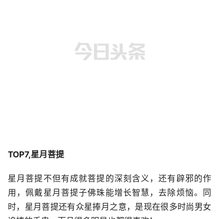
TOP7,星月菩提
星月菩提不但有成就菩提的深刻含义，还有辟邪的作
用，佩戴星月菩提子佛珠能增长智慧，去除烦恼。同
时，星月菩提还有众星捧月之意，是现在很多时尚男女