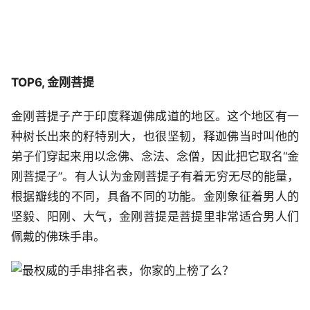
TOP6, 金刚菩提
金刚菩提子产于印度释迦佛成道的地区。这个地区有一
种树长出来的籽特别大，也很坚韧，释迦佛当时叫他的
弟子们穿起来用以念佛、念法、念僧，因此把它取名“金
刚菩提子”。有人认为金刚菩提子有着无穷无尽的能量，
根据瓣线的不同，具备不同的功能。金刚象征着男人的
坚毅、阳刚、大气，金刚菩提是菩提里非常适合男人们
佩戴的佛珠手串。