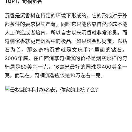
TOP1，奇楠沉香
沉香是沉香树在特定的环境下形成的，它的形成对于外
部条件的要求极其严苛，同时它只能依靠自然形成不能
人工仿造或者培育，所以自古以来沉香就非常珍贵。而
奇楠沉香就更是沉香中的极品。如果说金银财宝，以钻
石为首，那么奇楠沉香就是文玩手串里面的钻石。
2006年底，在广西浦寨奇楠沉的价格是烟灰那样的奇
楠屑是80美金一克，16毫米最好的圆珠是400美金一
克。而现在，奇楠沉香应该是10万左右一克。