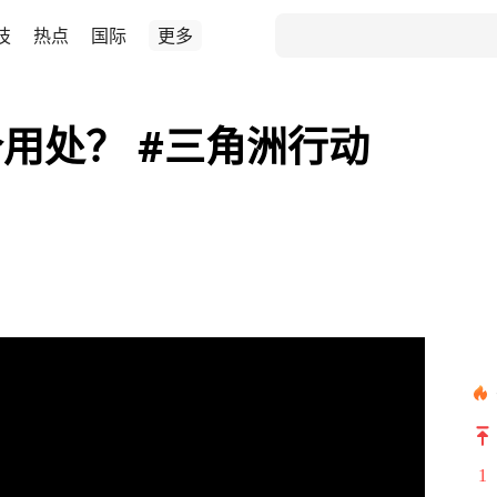
技
热点
国际
更多
用处？ #三角洲行动
1