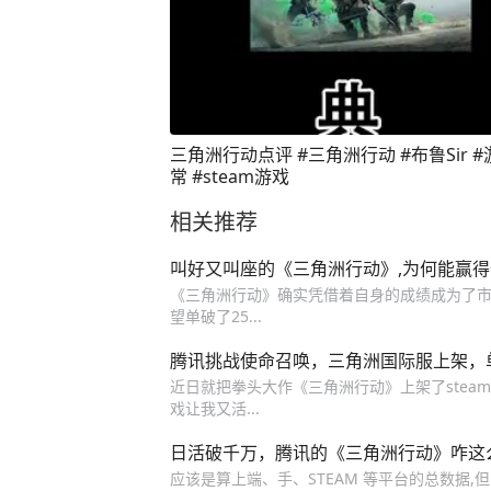
三角洲行动点评 #三角洲行动 #布鲁Sir 
常 #steam游戏
相关推荐
叫好又叫座的《三角洲行动》,为何能赢得
《三角洲行动》确实凭借着自身的成绩成为了市场
望单破了25...
腾讯挑战使命召唤，三角洲国际服上架，
近日就把拳头大作《三角洲行动》上架了steam
戏让我又活...
日活破千万，腾讯的《三角洲行动》咋这
应该是算上端、手、STEAM 等平台的总数据,但