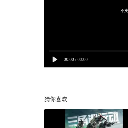
不支
00:00
/
00:00
猜你喜欢