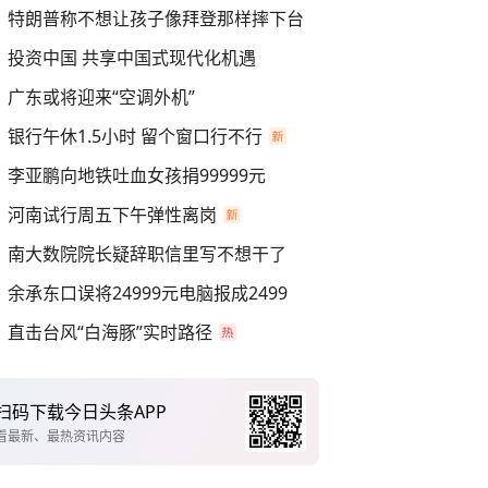
特朗普称不想让孩子像拜登那样摔下台
投资中国 共享中国式现代化机遇
广东或将迎来“空调外机”
银行午休1.5小时 留个窗口行不行
李亚鹏向地铁吐血女孩捐99999元
河南试行周五下午弹性离岗
南大数院院长疑辞职信里写不想干了
余承东口误将24999元电脑报成2499
直击台风“白海豚”实时路径
扫码下载今日头条APP
看最新、最热资讯内容