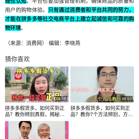
理性认知
。平台也要加强管理机制，确保商品的质量和
用户的购物体验。
只有通过消费者和平台共同的努力，
才能在拼多多等社交电商平台上建立起诚信和可靠的购
物环境
。
（来源：消费网） 编辑：李晓燕
猜你喜欢
04:10
06:50
拼多多假货多，如何买到正
拼多多假货多，如何买到正
品？教你辨别真假，揭秘商
品？教你7个方法辨别，方法
家套路
简单易懂