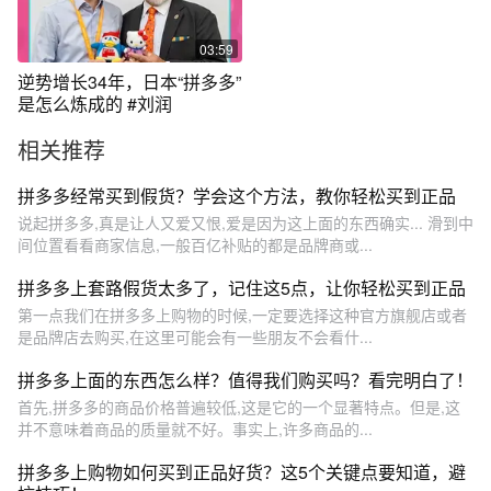
03:59
逆势增长34年，日本“拼多多”
是怎么炼成的 #刘润
相关推荐
拼多多经常买到假货？学会这个方法，教你轻松买到正品
说起拼多多,真是让人又爱又恨,爱是因为这上面的东西确实... 滑到中
间位置看看商家信息,一般百亿补贴的都是品牌商或...
拼多多上套路假货太多了，记住这5点，让你轻松买到正品
第一点我们在拼多多上购物的时候,一定要选择这种官方旗舰店或者
是品牌店去购买,在这里可能会有一些朋友不会看什...
拼多多上面的东西怎么样？值得我们购买吗？看完明白了！
首先,拼多多的商品价格普遍较低,这是它的一个显著特点。但是,这
并不意味着商品的质量就不好。事实上,许多商品的...
拼多多上购物如何买到正品好货？这5个关键点要知道，避