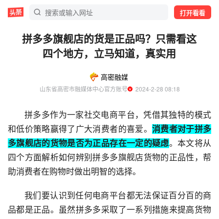
打开看看
拼多多旗舰店的货是正品吗？只需看这
四个地方，立马知道，真实用
高密融媒
山东省高密市融媒体中心官方账号
  2024-2-28 08:18
拼多多作为一家社交电商平台，凭借其独特的模式
和低价策略赢得了广大消费者的喜爱。
消费者对于拼多
多旗舰店的货物是否为正品存在一定的疑虑
。本文将从
四个方面解析如何辨别拼多多旗舰店货物的正品性，帮
助消费者在购物时做出明智的选择。
我们要认识到任何电商平台都无法保证百分百的商
品都是正品。虽然拼多多采取了一系列措施来提高货物