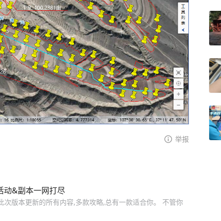
举报
活动&副本一网打尽
次版本更新的所有内容,多款攻略,总有一款适合你。 不管你