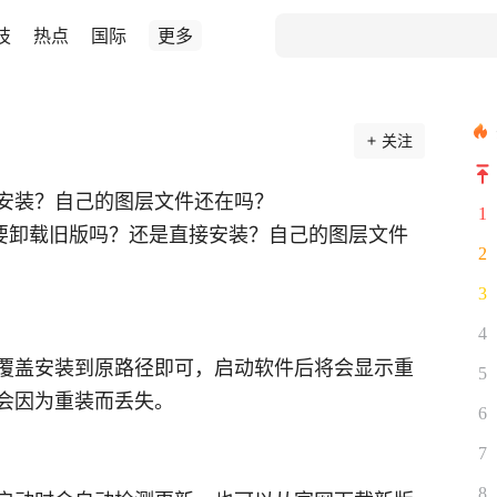
技
热点
国际
更多
关注
安装？自己的图层文件还在吗？
1
版需要卸载旧版吗？还是直接安装？自己的图层文件
2
3
4
覆盖安装到原路径即可，启动软件后将会显示重
5
会因为重装而丢失。
6
7
8