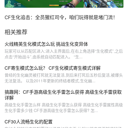
CF生化追击：全员猩红司令，咱们玩得就是堵门流！
相关推荐
火线精英生化模式怎么玩 挑战生化变异体
玩家可以从匹配区进入:进入主界面后,在右上角选择“生化模式”,之后
点击“开始战斗”,由系统自动匹配进入。 “生...
CF寄生模式怎么玩？ CF生化模式寄生模式详解
曾经的生化幽灵被打死就无法复活,到后来打死后五秒后复活,被爆头
无法复活。 以及2011年更新的终结者模式,生化幽...
搞趣网：CF手游高级生化手雷怎么获得 高级生化手雷获取
详解
高级生化手雷怎么样 高级生化手雷怎么获得 高级生化手雷属性高级
生化手雷多少钱 CF手游高级生化手雷怎么获得? 怎...
CF30人流畅生化的配置