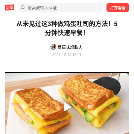
打开看看
从未见过这3种做鸡蛋吐司的方法！5
分钟快速早餐！
草莓味鸡胸肉
2021-12-15 13:01