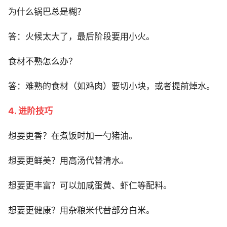
为什么锅巴总是糊？
答：火候太大了，最后阶段要用小火。
食材不熟怎么办？
答：难熟的食材（如鸡肉）要切小块，或者提前焯水。
4. 进阶技巧
想要更香？在煮饭时加一勺猪油。
想要更鲜美？用高汤代替清水。
想要更丰富？可以加咸蛋黄、虾仁等配料。
想要更健康？用杂粮米代替部分白米。