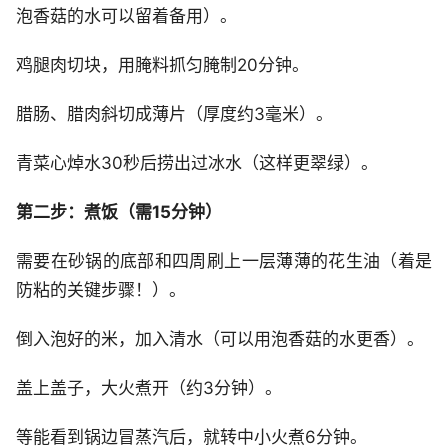
泡香菇的水可以留着备用）。
鸡腿肉切块，用腌料抓匀腌制20分钟。
腊肠、腊肉斜切成薄片（厚度约3毫米）。
青菜心焯水30秒后捞出过冰水（这样更翠绿）。
第二步：煮饭（需15分钟）
需要在砂锅的底部和四周刷上一层薄薄的花生油（着是
防粘的关键步骤！）。
倒入泡好的米，加入清水（可以用泡香菇的水更香）。
盖上盖子，大火煮开（约3分钟）。
等能看到锅边冒蒸汽后，就转中小火煮6分钟。