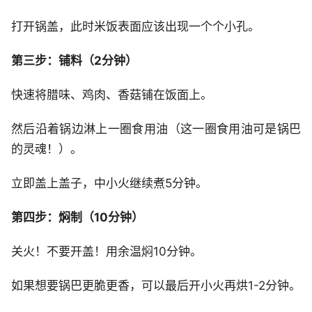
打开锅盖，此时米饭表面应该出现一个个小孔。
第三步：铺料（2分钟）
快速将腊味、鸡肉、香菇铺在饭面上。
然后沿着锅边淋上一圈食用油（这一圈食用油可是锅巴
的灵魂！）。
立即盖上盖子，中小火继续煮5分钟。
第四步：焖制（10分钟）
关火！不要开盖！用余温焖10分钟。
如果想要锅巴更脆更香，可以最后开小火再烘1-2分钟。