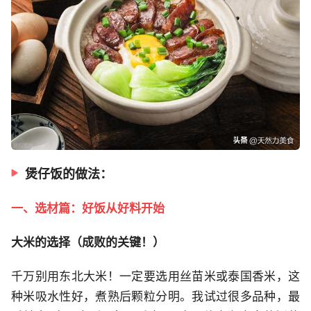
煲仔饭的做法：
一、选材篇：好饭从好料开始
大米的选择（成败的关键！）
千万别用东北大米！一定要选用丝苗米或泰国香米，这
种米吸水性好，煮熟后颗粒分明。我试过很多品种，最