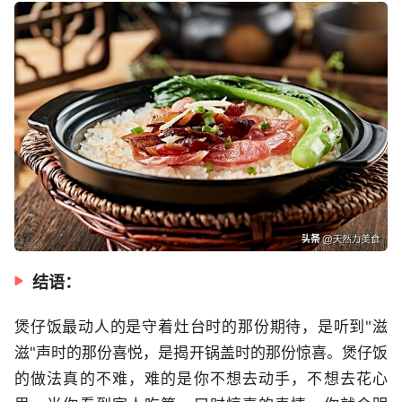
结语：
煲仔饭最动人的是守着灶台时的那份期待，是听到"滋
滋"声时的那份喜悦，是揭开锅盖时的那份惊喜。煲仔饭
的做法真的不难，难的是你不想去动手，不想去花心