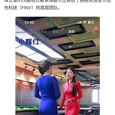
辉云金65%股权已被永辉超市出售给了拍拍贷运营方信
也科技（FINV）的高层团队。