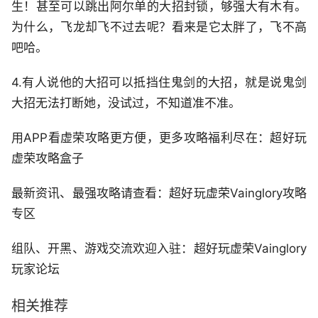
生！甚至可以跳出阿尔单的大招封锁，够强大有木有。
为什么，飞龙却飞不过去呢？看来是它太胖了，飞不高
吧哈。
4.有人说他的大招可以抵挡住鬼剑的大招，就是说鬼剑
大招无法打断她，没试过，不知道准不准。
用APP看虚荣攻略更方便，更多攻略福利尽在：超好玩
虚荣攻略盒子
最新资讯、最强攻略请查看：超好玩虚荣Vainglory攻略
专区
组队、开黑、游戏交流欢迎入驻：超好玩虚荣Vainglory
玩家论坛
相关推荐