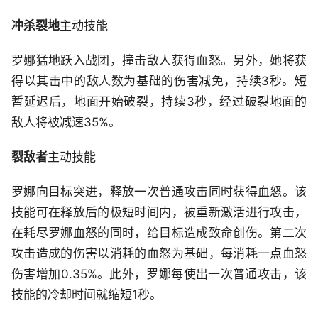
冲杀裂地
主动技能
罗娜猛地跃入战团，撞击敌人获得血怒。另外，她将获
得以其击中的敌人数为基础的伤害减免，持续3秒。短
暂延迟后，地面开始破裂，持续3秒，经过破裂地面的
敌人将被减速35%。
裂敌者
主动技能
罗娜向目标突进，释放一次普通攻击同时获得血怒。该
技能可在释放后的极短时间内，被重新激活进行攻击，
在耗尽罗娜血怒的同时，给目标造成致命创伤。第二次
攻击造成的伤害以消耗的血怒为基础，每消耗一点血怒
伤害增加0.35%。此外，罗娜每使出一次普通攻击，该
技能的冷却时间就缩短1秒。