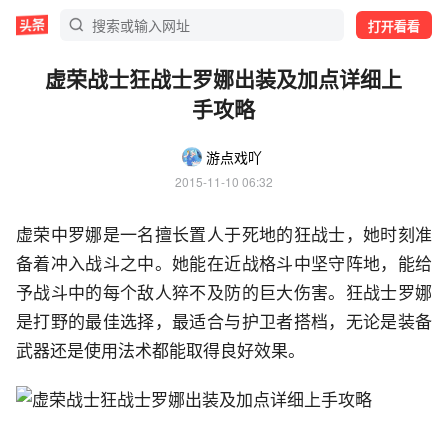
打开看看
虚荣战士狂战士罗娜出装及加点详细上
手攻略
游点戏吖
2015-11-10 06:32
虚荣中罗娜是一名擅长置人于死地的狂战士，她时刻准
备着冲入战斗之中。她能在近战格斗中坚守阵地，能给
予战斗中的每个敌人猝不及防的巨大伤害。狂战士罗娜
是打野的最佳选择，最适合与护卫者搭档，无论是装备
武器还是使用法术都能取得良好效果。