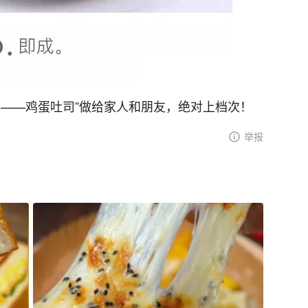
心——鸡蛋吐司”做给家人和朋友，绝对上档次！
举报