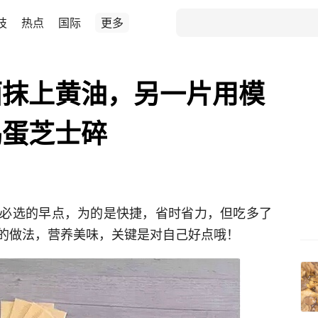
技
热点
国际
更多
面抹上黄油，另一片用模
鸡蛋芝士碎
必选的早点，为的是快捷，省时省力，但吃多了
的做法，营养美味，关键是对自己好点哦！