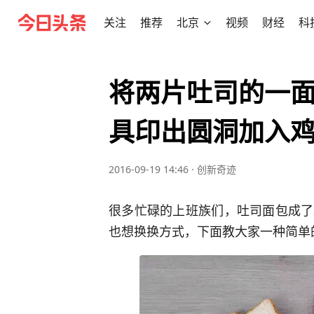
关注
推荐
北京
视频
财经
科
将两片吐司的一
具印出圆洞加入
2016-09-19 14:46
·
创新奇迹
很多忙碌的上班族们，吐司面包成了
也想换换方式，下面教大家一种简单