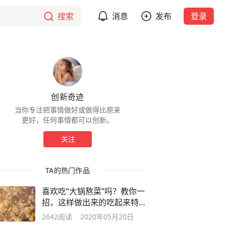
搜索
消息
发布
登录
创新奇迹
当你专注把事情做好或做得比原来
更好，任何事情都可以创新。
关注
TA的热门作品
喜欢吃“大锅熬菜”吗？教你一
招，这样做出来的吃起来特过
瘾
2642
阅读
2020年05月20日