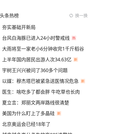
头条热榜
换一换
夯实基础开新局
台风白海豚已进入24小时警戒线
大雨将至一家老小6分钟收完1千斤稻谷
上半年国内居民出游人次34.63亿
宇树王兴兴被问了360多个问题
以媒：穆杰塔巴被紧急送医情况危急
医生：啥吃多了都会胖 牛吃草也长肉
夏立言：郑丽文两岸路线很清楚
美国为什么盯上了多晶硅
北京奥运会已经18年了