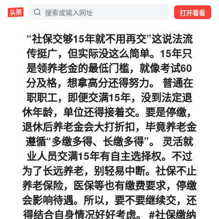
打开看看
“社保交够15年就不用再交”这说法流
传挺广，但实际没这么简单。15年只
是领养老金的最低门槛，就像考试60
分及格，想拿高分还得努力。 普通在
职职工，即便交满15年，没到法定退
休年龄，单位还得接着交。要是停缴，
退休后养老金会大打折扣，毕竟养老金
遵循“多缴多得、长缴多得”。 灵活就
业人员交满15年有自主选择权。不过
为了长远养老，别轻易中断。社保不止
养老保险，医保等也有缴费要求，停缴
会影响待遇。所以，要不要继续交，还
得结合自身情况好好考虑。 #社保缴纳