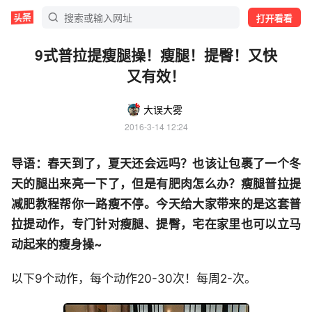
打开看看
9式普拉提瘦腿操！瘦腿！提臀！又快
又有效！
大误大雾
2016-3-14 12:24
导语：春天到了，夏天还会远吗？
也该让包裹了一个冬
天的腿出来亮一下了，但是有肥肉怎么办？
瘦腿普拉提
减肥教程帮你一路瘦不停。今天给大家带来的是这套
普
拉提动作，专门针对瘦腿、提臀，宅在家里也可以立马
动起来的瘦身操~
以下9个动作，每个动作20-30次！每周2-次。