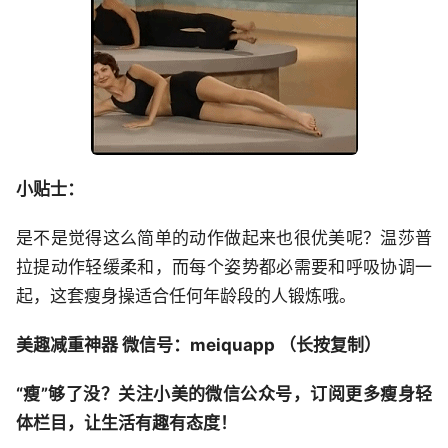
小贴士：
是不是觉得这么简单的动作做起来也很优美呢？温莎普
拉提动作轻缓柔和，而每个姿势都必需要和呼吸协调一
起，这套瘦身操适合任何年龄段的人锻炼哦。
美趣减重神器 微信号：meiquapp （长按复制）
“瘦”够了没？关注小美的微信公众号，订阅更多瘦身轻
体栏目，让生活有趣有态度！