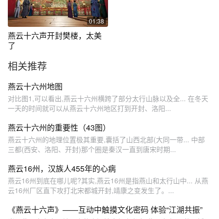
01:38
燕云十六声开封樊楼，太美
了
相关推荐
燕云十六州地图
对比图1,可以看出,燕云十六州横跨了部分太行山脉以及全... 在冬天
一天的时间就可以从燕云十六州地区打到开封、洛阳...
燕云十六州的重要性（43图）
燕云十六州的地理位置极其重要,囊括了山西北部(大同一带... 中部
三都(西安、洛阳、开封)那个圈是秦汉一直到唐宋时期...
燕云16州，汉族人455年的心病
燕云16州到底在哪儿呢?其实,燕云16州是指燕山和太行山中... 从燕
云16州厂区直下攻打北宋都城开封,靖康之变发生了。...
《燕云十六声》——互动中触摸文化密码 体验“江湖共振”