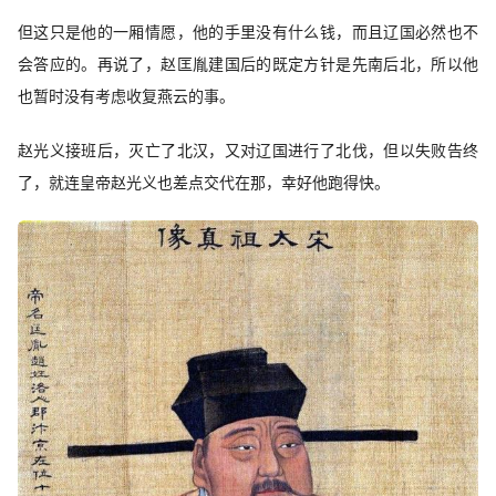
但这只是他的一厢情愿，他的手里没有什么钱，而且辽国必然也不
会答应的。再说了，赵匡胤建国后的既定方针是先南后北，所以他
也暂时没有考虑收复燕云的事。
赵光义接班后，灭亡了北汉，又对辽国进行了北伐，但以失败告终
了，就连皇帝赵光义也差点交代在那，幸好他跑得快。