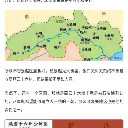
开封，这对赵匡胤等北宋皇帝来说是不可能接受的。
所以不管是赵匡胤也好，还是赵光义也罢，他们无时无刻的不想着
收复燕云十六州，但结果都不尽如人意。
当然了，还有一个原因，那就是燕云十六州毕竟是被石敬瑭割让
的，赵匡胤希望能够建立大一统的王朝，那么收复失地这也是他的
责任之一。