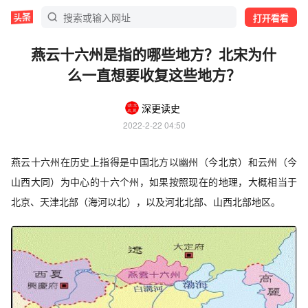
打开看看
燕云十六州是指的哪些地方？北宋为什
么一直想要收复这些地方？
深更读史
2022-2-22 04:50
燕云十六州在历史上指得是中国北方以幽州（今北京）和云州（今
山西大同）为中心的十六个州，如果按照现在的地理，大概相当于
北京、天津北部（海河以北），以及河北北部、山西北部地区。