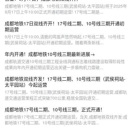
成都地铁17号线二期、10号线三期(武侯祠站-太平园站)将于2025年
9月17日上午10:00正式开通初期运营! 17号线二期是...
成都地铁17日双线齐开！17号线二期、10号线三期开通初
期运营
9月17日上午10:00,清脆的鸣笛声悠然响起,17号线二期、10号线三
期(武侯祠站-太平园站)开通初期运营。随着两条新线...
年内开通！成都地铁10号线三期最新进展→
成都轨道交通10号线三期工程全线洞通标志着线路建设取得阶段性
成果向年内开通初期运营迈出关键一步盾构机刀盘破...
成都地铁双线齐发！17号线二期、10号线三期（武侯祠站-
太平园站）今起运营
17号线二期、10号线三期(武侯祠站-太平园站)开通初期运营,成都轨
道交通运营里程正式突破700公里,稳居全国轨道交...
成都地铁17号线二期、10号线三期，正式开通！
成都地铁17号线二期正式开通初期运营。当天,成都地铁双线齐发:成
都地铁17号线二期、10号线三期(武侯祠站-太平园...