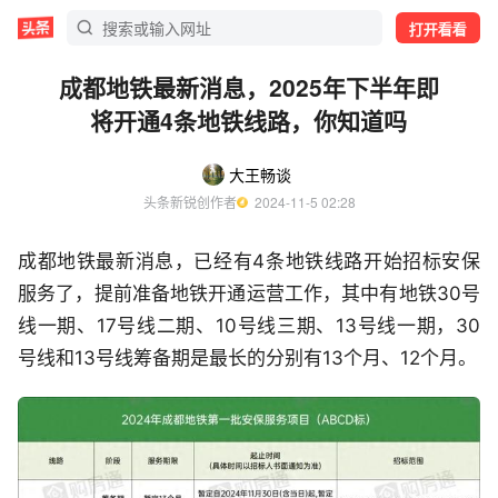
打开看看
成都地铁最新消息，2025年下半年即
将开通4条地铁线路，你知道吗
大王畅谈
头条新锐创作者
  2024-11-5 02:28
成都地铁最新消息，已经有4条地铁线路开始招标安保
服务了，提前准备地铁开通运营工作，其中有地铁30号
线一期、17号线二期、10号线三期、13号线一期，30
号线和13号线筹备期是最长的分别有13个月、12个月。