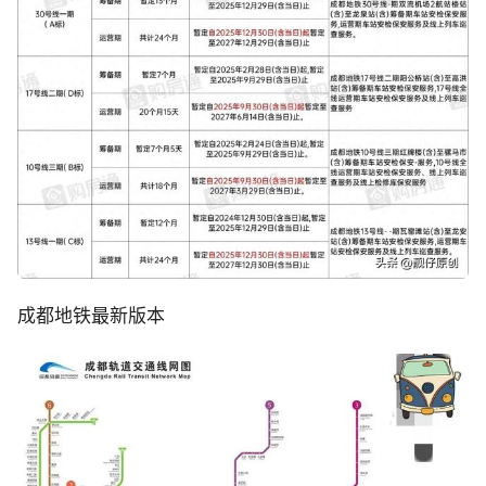
成都地铁最新版本