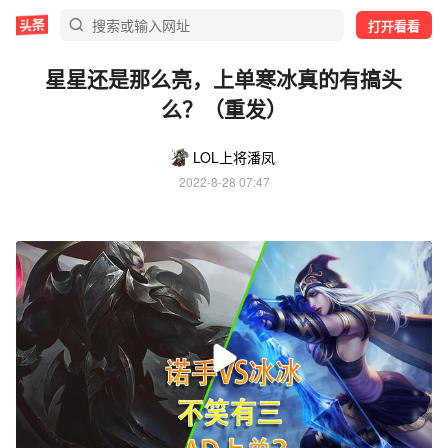
打开看看
星星还是那么亮，上单寒冰真的有搞头
么？（重发）
LOL上将潘凤
2022-8-28 07:47