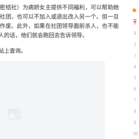
密结社）为病娇女主提供不同福利，可以帮助她
社团，也可以不加入或退出改入另一个。但一旦
作废。此外，如果在社团领导面前杀人，也不能
1
人的话，他们就会跑回去告诉领导。
2
站上查询。
3
4
5
6
7
8
9
10