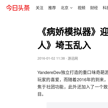
关注
推荐
北京
视频
财经
科
《病娇模拟器》迎
人》埼玉乱入
2016-01-02 11:38
·
游迅网
YandereDev独立打造的重口味
玩家的喜爱，而随着2016年的到
焦于社团功能，此外还加入了一个致
目。