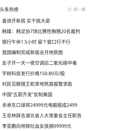
头条热榜
换一换
奋进开新局 实干挑大梁
韩媒：韩足协7场比赛性贿赂20名裁判
银行午休1.5小时 留个窗口行不行
我国编制完成新版全月地质图
女子开一天一夜空调后二氧化碳中毒
宇树科技发行价格150.80元/股
村民见眼镜王蛇茶地筑窝报警求助
中国“五箭齐发”反制美国
余承东口误将24999元电脑报成2499
王忠林辞去湖北省人大常委会主任职务
李亚鹏向地铁吐血女孩捐99999元