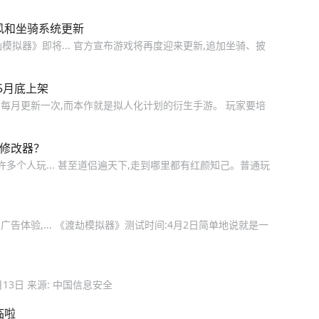
风和坐骑系统更新
修仙模拟器》即将... 官方宣布游戏将再度迎来更新,追加坐骑、披
于5月底上架
每月更新一次,而本作就是拟人化计划的衍生手游。 玩家要培
开修改器？
多个人玩... 甚至道侣遍天下,走到哪里都有红颜知己。普通玩
体验,... 《渡劫模拟器》测试时间:4月2日简单地说就是一
月13日 来源: 中国信息安全
临啦