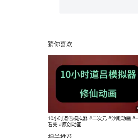
猜你喜欢
10小时道侣模拟器 #二次元 #沙雕动画 #
看完 #原创动画
相关推荐