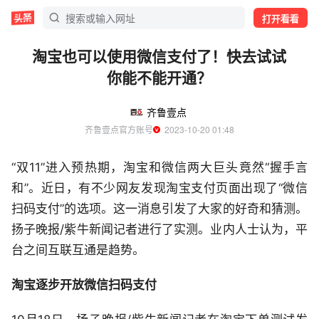
打开看看
淘宝也可以使用微信支付了！快去试试
你能不能开通？
齐鲁壹点
齐鲁壹点官方账号
  2023-10-20 01:48
“双11”进入预热期，淘宝和微信两大巨头竟然“握手言
和”。近日，有不少网友发现淘宝支付页面出现了“微信
扫码支付”的选项。这一消息引发了大家的好奇和猜测。
扬子晚报/紫牛新闻记者进行了实测。业内人士认为，平
台之间互联互通是趋势。
淘宝逐步开放微信扫码支付