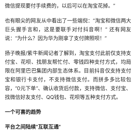
微信提现要付手续费的，以后可以在淘宝花掉。”
也有眼尖的网友从中看出了一些端倪：“淘宝和微信两大
巨头握手言和，这是要联手对付抖音啊！” 还有网友
说：“为什么？因为华为刚拿了支付牌照呗！”
扬子晚报/紫牛新闻记者了解到，淘宝支付此前仅支持支
付宝、花呗、找朋友帮忙付、零钱四种支付方式，均局
限在阿里巴巴集团内部生态体系。目前抖音仅支持支付
宝和银行卡支付，不支持微信支付。而拼多多比较包
容，“0元下单”、确认收货后付款，支持微信、支付宝、
找微信好友支付、QQ钱包、花呗等五种支付方式。
一个可喜的趋势
平台之间陆续“互联互通”