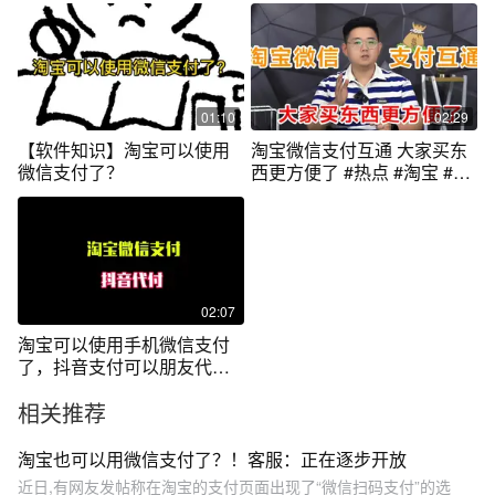
01:10
02:29
【软件知识】淘宝可以使用
淘宝微信支付互通 大家买东
微信支付了？
西更方便了 #热点 #淘宝 #微
信
02:07
淘宝可以使用手机微信支付
了，抖音支付可以朋友代付
了
相关推荐
淘宝也可以用微信支付了？！客服：正在逐步开放
近日,有网友发帖称在淘宝的支付页面出现了“微信扫码支付”的选