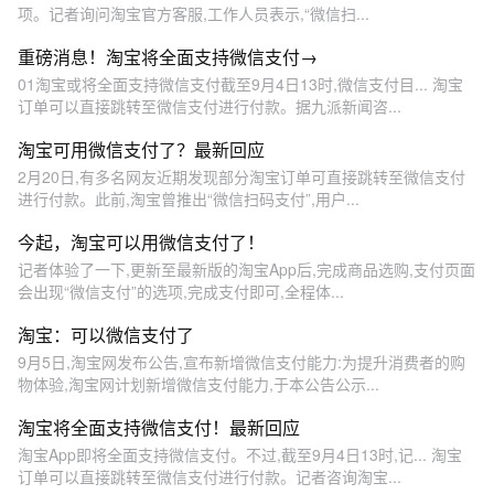
项。记者询问淘宝官方客服,工作人员表示,“微信扫...
重磅消息！淘宝将全面支持微信支付→
01淘宝或将全面支持微信支付截至9月4日13时,微信支付目... 淘宝
订单可以直接跳转至微信支付进行付款。据九派新闻咨...
淘宝可用微信支付了？最新回应
2月20日,有多名网友近期发现部分淘宝订单可直接跳转至微信支付
进行付款。此前,淘宝曾推出“微信扫码支付”,用户...
今起，淘宝可以用微信支付了！
记者体验了一下,更新至最新版的淘宝App后,完成商品选购,支付页面
会出现“微信支付”的选项,完成支付即可,全程体...
淘宝：可以微信支付了
9月5日,淘宝网发布公告,宣布新增微信支付能力:为提升消费者的购
物体验,淘宝网计划新增微信支付能力,于本公告公示...
淘宝将全面支持微信支付！最新回应
淘宝App即将全面支持微信支付。不过,截至9月4日13时,记... 淘宝
订单可以直接跳转至微信支付进行付款。记者咨询淘宝...