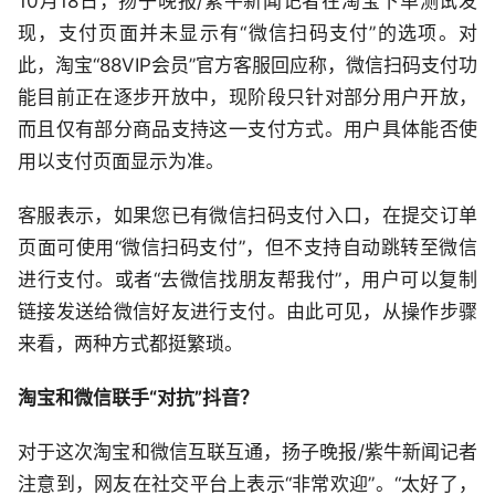
10月18日，扬子晚报/紫牛新闻记者在淘宝下单测试发
现，支付页面并未显示有“微信扫码支付”的选项。对
此，淘宝“88VIP会员”官方客服回应称，微信扫码支付功
能目前正在逐步开放中，现阶段只针对部分用户开放，
而且仅有部分商品支持这一支付方式。用户具体能否使
用以支付页面显示为准。
客服表示，如果您已有微信扫码支付入口，在提交订单
页面可使用“微信扫码支付”，但不支持自动跳转至微信
进行支付。或者“去微信找朋友帮我付”，用户可以复制
链接发送给微信好友进行支付。由此可见，从操作步骤
来看，两种方式都挺繁琐。
淘宝和微信联手“对抗”抖音？
对于这次淘宝和微信互联互通，扬子晚报/紫牛新闻记者
注意到，网友在社交平台上表示“非常欢迎”。“太好了，