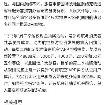
是，与国内航线不同，旅客申请国际及地区航线宠物进
客舱服务需提前办理宠物身份标识、入境文件等手续，
并且每名旅客最多仅限带1只宠物进入客舱(国内航班最
多可同时携带2只宠物)。
“飞飞乐”周二幸运夜现金抽奖活动，是新海航与消费者
共享发展成果、助力航空旅游经济发展的旅客回馈活
动，每周二晚8点通过“海南航空”APP直播抽奖，奖项方
面设置了48888元、5000元、1000元、200元和50元
五个等级，以此回馈广大旅客。目前的第二季抽奖活动
从规则设置上进一步提升“海南航空”APP实名认证用户
体验，为实名认证用户和旅客带来更多惊喜与实惠。同
时，如果符合指定条件，还有机会让抽奖机会翻倍，单
人最高可获8倍抽奖机会。
相关推荐