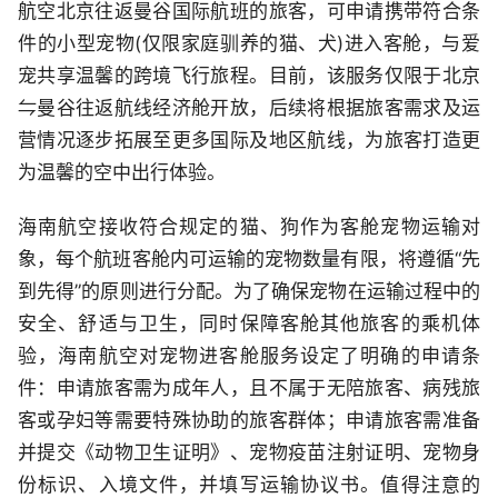
航空北京往返曼谷国际航班的旅客，可申请携带符合条
件的小型宠物(仅限家庭驯养的猫、犬)进入客舱，与爱
宠共享温馨的跨境飞行旅程。目前，该服务仅限于北京
⇋曼谷往返航线经济舱开放，后续将根据旅客需求及运
营情况逐步拓展至更多国际及地区航线，为旅客打造更
为温馨的空中出行体验。
海南航空接收符合规定的猫、狗作为客舱宠物运输对
象，每个航班客舱内可运输的宠物数量有限，将遵循“先
到先得”的原则进行分配。为了确保宠物在运输过程中的
安全、舒适与卫生，同时保障客舱其他旅客的乘机体
验，海南航空对宠物进客舱服务设定了明确的申请条
件：申请旅客需为成年人，且不属于无陪旅客、病残旅
客或孕妇等需要特殊协助的旅客群体；申请旅客需准备
并提交《动物卫生证明》、宠物疫苗注射证明、宠物身
份标识、入境文件，并填写运输协议书。值得注意的