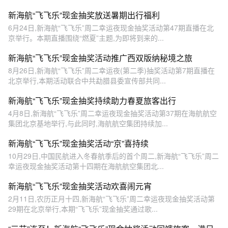
新海航“飞飞乐”现金抽奖放送暑期出行福利
6月24日,新海航“飞飞乐”周二幸运夜现金抽奖活动第47期直播在北
京举行。本期直播围绕“燃夏”主题,为即将到来的...
新海航“飞飞乐”现金抽奖活动推广西双版纳秘境之旅
8月26日,新海航“飞飞乐”周二幸运夜(第二季)抽奖活动第7期直播在
北京举行,本期活动联合中共勐腊县委宣传部共同...
新海航“飞飞乐”现金抽奖持续助力春夏旅客出行
4月8日,新海航“飞飞乐”周二幸运夜现金抽奖活动第37期在海航航空
集团北京基地举行,与此同时,海航航空集团持续加...
新海航“飞飞乐”现金抽奖活动“京”喜持续
10月29日,中国民航进入冬春航季后的首个周二,新海航“飞飞乐”周二
幸运夜现金抽奖活动第十四期在海航航空集团北...
新海航“飞飞乐”现金抽奖活动欢喜闹元宵
2月11日,农历正月十四,新海航“飞飞乐”周二幸运夜现金抽奖活动第
29期在北京举行,本期“飞飞乐”现金抽奖通过歌...