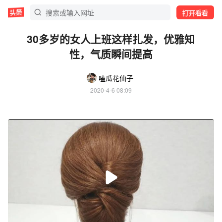
打开看看
30多岁的女人上班这样扎发，优雅知
性，气质瞬间提高
嗑瓜花仙子
2020-4-6 08:09