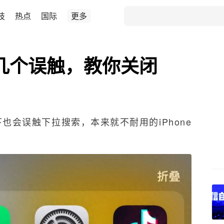
技
热点
国际
更多
的几个误触，教你关闭
下也会误触下拉搜索，本来就不耐用的iPhone