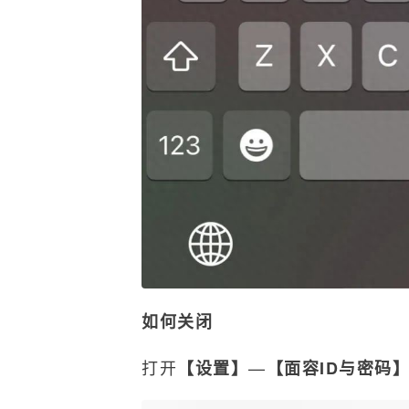
如何关闭
打开
—
【设置】
【面容ID与密码