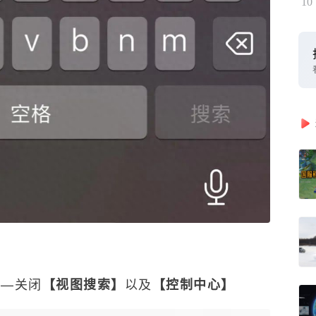
10
—关闭
以及
】
【视图搜索】
【控制中心】