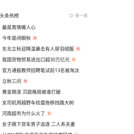
头条热榜
换一换
最是真情暖人心
今年是闭眼秋
东北立秋迎降温暴击有人穿羽绒服
我国货物贸易进出口超30万亿元
官方通报教师招聘笔试前13名被淘汰
立秋三问
黄金跳涨 沉寂格局被谁打破
女司机用越野车绞盘拖移挡路大树
河南超市为什么火了
女子跳下货车男子追逐 二人系夫妻