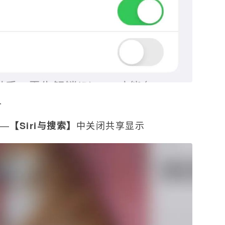
人
—
中关闭共享显示
【Siri与搜索】