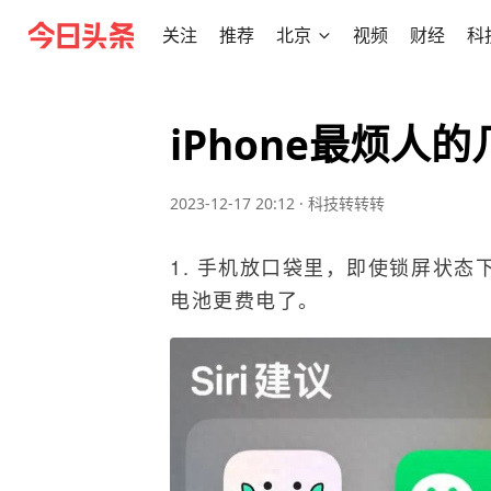
关注
推荐
北京
视频
财经
科
iPhone最烦人
2023-12-17 20:12
·
科技转转转
1. 手机放口袋里，即使锁屏状态
电池更费电了。