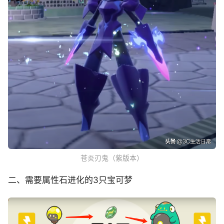
苍炎刃鬼（紫版本）
二、需要属性石进化的3只宝可梦