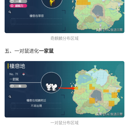
奇麒麟分布区域
五、
一对鼠进化
一家鼠
一对鼠分布区域