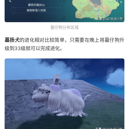
墓仔狗分布区域
墓扬犬
的进化相对比较简单，只需要在晚上将墓仔狗升
级到33级就可以完成进化。