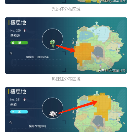
光蚪仔分布区域
热辣娃分布区域