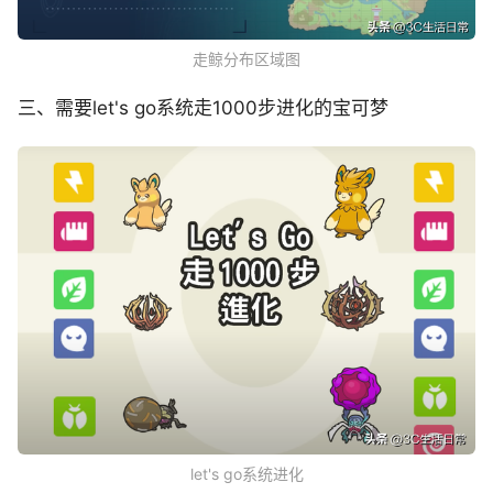
走鲸分布区域图
三、需要let's go系统走1000步进化的宝可梦
let's go系统进化