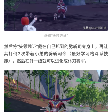
获得“头领凭证”
然后将“头领凭证”戴在自己抓到的劈斩司令身上，再让
其打倒3次带着小弟的劈斩司令（最好学习格斗系技
能），然后在升一级就可以进化成
仆刀将军。