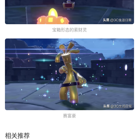
宝箱形态的索财灵
赛富豪
相关推荐