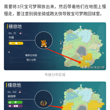
需要将3只宝可梦释放出来，然后带着他们在地图上慢
慢走，要注意别骑坐骑或跑太快导致宝可梦跑回球里。
布拨分布区域