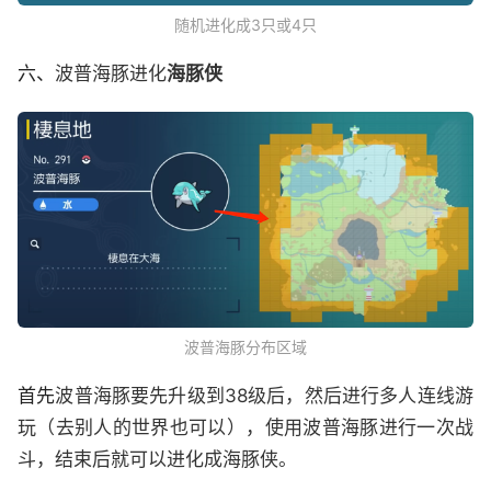
随机进化成3只或4只
六、
波普海豚进化
海豚侠
波普海豚分布区域
首先
波普海豚要先升级到38级后，然后进行多人连线游
玩（去别人的世界也可以），使用波普海豚进行一次战
斗，结束后就可以进化成海豚侠。