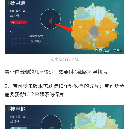
炭小侍分布区域
炭小侍出现的几率较少，需要耐心细致地寻找哦。
2、宝可梦朱版本需获得10个铜镜怪的碎片；宝可梦紫
需要获得10个来悲茶的碎片