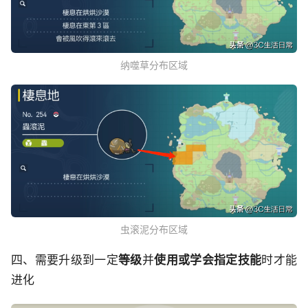
纳噬草分布区域
虫滚泥分布区域
四、需要升级到一定
等级
并
使用或学会指定技能
时才能
进化