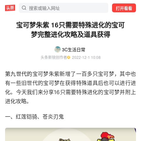
打开看看
宝可梦朱紫 16只需要特殊进化的宝可
梦完整进化攻略及道具获得
3C生活日常
头条新锐创作者
  2022-12-1 10:08
第九世代的
宝可梦朱紫新增了一百多只宝可梦，其中也
有一些旧世代的宝可梦在获得特殊道具后也可以进行进
化。今天我们来分享16只需要特殊进化的宝可梦并附上
进化攻略。
一、
红莲铠骑、苍炎刃鬼