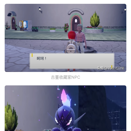
古董收藏家NPC