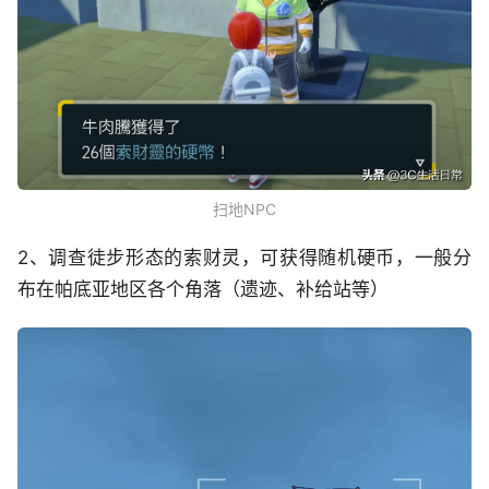
扫地NPC
2、调查徒步形态的索财灵，可获得随机硬币，一般分
布在帕底亚地区各个角落（遗迹、补给站等）