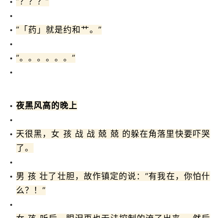
”？？？”
”「药」就是约和艹。”
”。。。。。。”
夜黑风高的晚上
天很黑，女 孩 战 战 兢 兢 的躲在角落里快要吓哭
了。
男 孩 壮了壮胆，故作镇定的说：“有我在，你怕什
么？！”