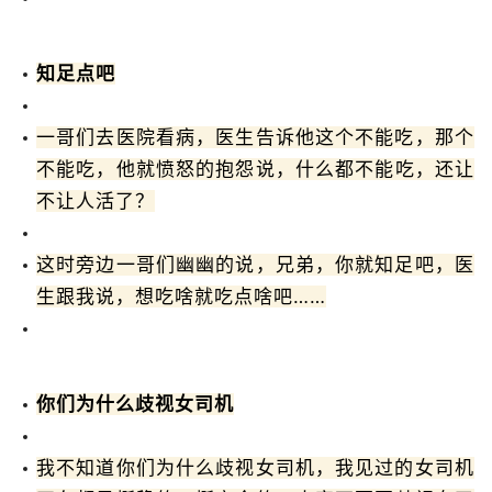
知足点吧
一哥们去医院看病，医生告诉他这个不能吃，那个
不能吃，他就愤怒的抱怨说，什么都不能吃，还让
不让人活了？
这时旁边一哥们幽幽的说，兄弟，你就知足吧，医
生跟我说，想吃啥就吃点啥吧……
你们为什么歧视女司机
我不知道你们为什么歧视女司机，我见过的女司机