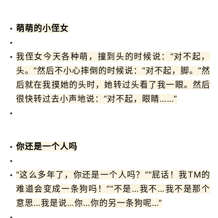
萌萌的小侄女
我侄女今天各种萌，撞到头的时候说：“对不起，
头。”然后不小心摔倒的时候说：“对不起，脚。”然
后就在我摸她的头时，她转过头看了我一眼。然后
很快转过去小声地说：“对不起，眼睛……”
你还是一个人吗
“这么多年了，你还是一个人吗？”“屁话！我TM的
难道会变成一条狗吗！”“不是…我不…我不是那个
意思…我是说…你…你的另一条狗呢…”