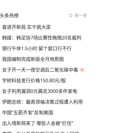
头条热榜
换一换
奋进开新局 实干挑大梁
韩媒：韩足协7场比赛性贿赂20名裁判
银行午休1.5小时 留个窗口行不行
我国编制完成新版全月地质图
女子开一天一夜空调后二氧化碳中毒
宇树科技发行价格150.80元/股
女子利用漏洞0元薅走3000多件家电
伊朗总统：最高领袖决策过程遭人利用
中国“五箭齐发”反制美国
出入境新规来了 哪些人会被“拦住”