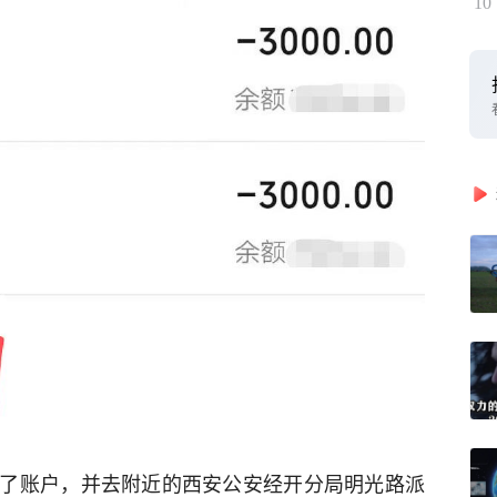
10
了账户，并去附近的西安公安经开分局明光路派