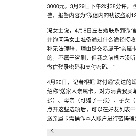
3000元。3月29日下午2时38分
警，报警内容为“微信内的钱被盗刷120
冯女士说，4月8日左右她联系到微
并询问冯女士准备通过什么途径接收
称无法理赔，理由是交易属于“亲属
的，不属于盗刷，但我之前根本没听
微信登录密码和支付密码。”
4月20日，记者根据“财付通”发送
绍称“送家人亲属卡，对方消费我买
张）、母亲（可赠予一张）、子女（
点开这些选项后，可以在好友列表中
送亲属卡需操作本人账户进行密码确认