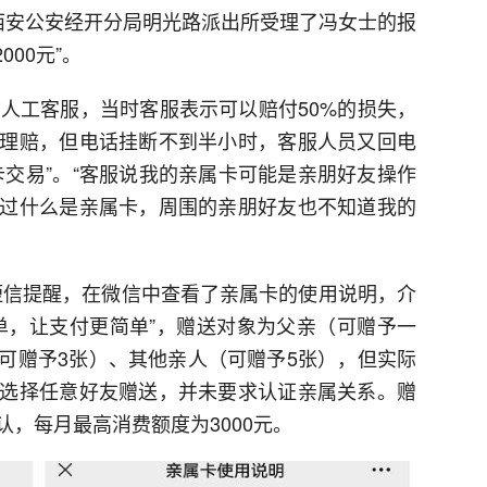
许，西安公安经开分局明光路派出所受理了冯女士的报
00元”。
信人工客服，当时客服表示可以赔付50%的损失，
理赔，但电话挂断不到半小时，客服人员又回电
卡交易”。“客服说我的亲属卡可能是亲朋好友操作
过什么是亲属卡，周围的亲朋好友也不知道我的
的短信提醒，在微信中查看了亲属卡的使用说明，介
单，让支付更简单”，赠送对象为父亲（可赠予一
可赠予3张）、其他亲人（可赠予5张），但实际
选择任意好友赠送，并未要求认证亲属关系。赠
，每月最高消费额度为3000元。