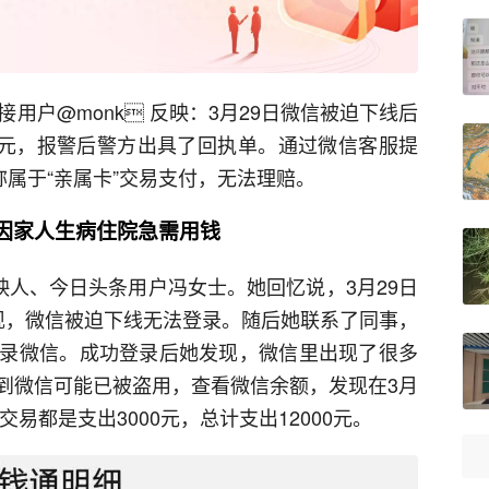
接用户
@monk
 反映：3月29日微信被迫下线后
00元，报警后警方出具了回执单。通过微信客服提
称属于“亲属卡”交易支付，无法理赔。
因家人生病住院急需用钱
映人、今日头条用户冯女士。她回忆说，3月29日
现，微信被迫下线无法登录。随后她联系了同事，
录微信。成功登录后她发现，微信里出现了很多
到微信可能已被盗用，查看微信余额，发现在3月
交易都是支出3000元，总计支出12000元。