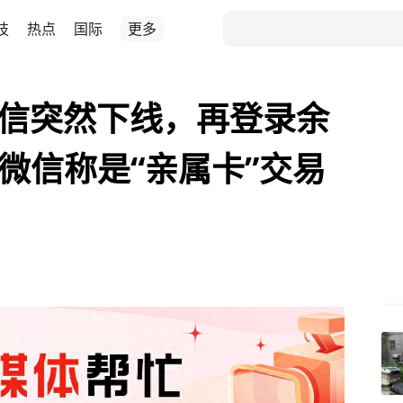
技
热点
国际
更多
微信突然下线，再登录余
，微信称是“亲属卡”交易