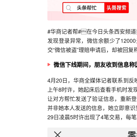
#华商记者帮#
在今日头条西安频道
发现登录异常，微信余额少了120
交“微信被盗”理赔申请后，却被回复
微信下线期间，朋友收到信息称
4月20日，华商全媒体记者联系到反
上午8时许，她起床后查看手机时发
让对方帮忙发送了验证信息，重新登
并非她本人发送的信息，她立即意识
29日凌晨5时许出现了4笔交易，每笔