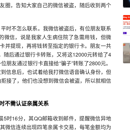
友圈，告知大家自己的微信被盗，随后收到两个
，平时不怎么联系。我微信被盗后，有位朋友联系
发的微信，说是我家人生病住院了急需用钱，但微
卡并提现，再将钱转至指定的银行卡。朋友一共
，随后通过银行卡转账，又将这12000元转给了4
位朋友通过银行卡直接给“骗子”转账了2800元。
收到信息后，也试着给我打微信语音确认身份，但
为由拒接了，他们也没想到微信会被盗，所以就相信
予时不需认证亲属关系
晨5时16分，其QQ邮箱收到邮件，提醒微信异地
9分，其微信连续出现四笔亲属卡交易，每笔金额均为