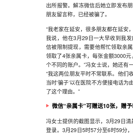
出所报警。解冻微信后她立即发布朋
朋友留言称，已经被骗了。
“我老家在延安，很多朋友都在延安
我说，他在3月29日一大早收到我
信被限制提现，需要他帮忙领取亲属
领取了4张亲属卡，每张金额3000元
个不同的账户。”冯女士说，她还有一
“我这两位朋友平时不常联系。他们
当时‘骗子’以在医院不方便接电话
了这个理由。”
微信“亲属卡”可赠送10张，赠
冯女士提供的截图显示，3月29日清
登录。3月29日5时57分至6时5