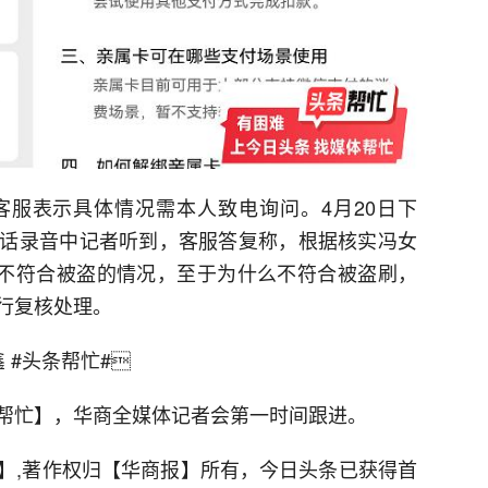
服表示具体情况需本人致电询问。4月20日下
话录音中记者听到，客服答复称，根据核实冯女
，不符合被盗的情况，至于为什么不符合被盗刷，
行复核处理。
鑫
#头条帮忙#

帮忙】，华商全媒体记者会第一时间跟进。
】,著作权归【华商报】所有，今日头条已获得首